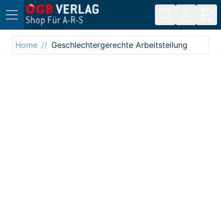
Direkt zum Inhalt
Home
Geschlechtergerechte Arbeitsteilung