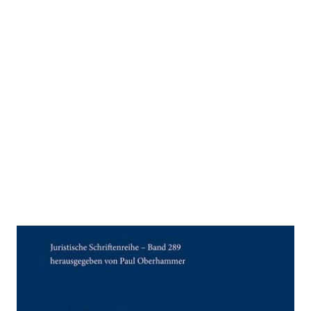
Geschlechtergerechte
Arbeitsteilung