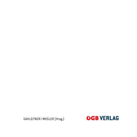
Arbeitsverfassungsrecht Bd 1
Zur Wunschliste hinzufügen