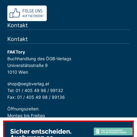
Kontakt
Kontakt
FAKTory
Buchhandlung des ÖGB-Verlags
Universitätsstraße 9
1010 Wien
shop@oegbverlag.at
Tel: 01 / 405 49 98 / 99132
Fax: 01 / 405 49 98 / 99136
Öffnungszeiten:
Montag bis Freitag
9:00 - 18:00 Uhr
durchgehend