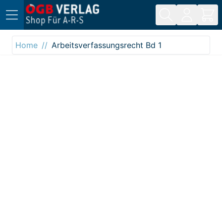
Direkt zum Inhalt
Home
Arbeitsverfassungsrecht Bd 1