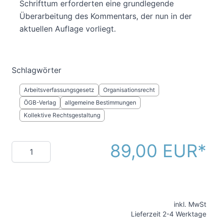
Schrifttum erforderten eine grundlegende
Überarbeitung des Kommentars, der nun in der
aktuellen Auflage vorliegt.
Schlagwörter
Arbeitsverfassungsgesetz
Organisationsrecht
ÖGB-Verlag
allgemeine Bestimmungen
Kollektive Rechtsgestaltung
89,00 EUR
Menge
inkl. MwSt
Lieferzeit 2-4 Werktage