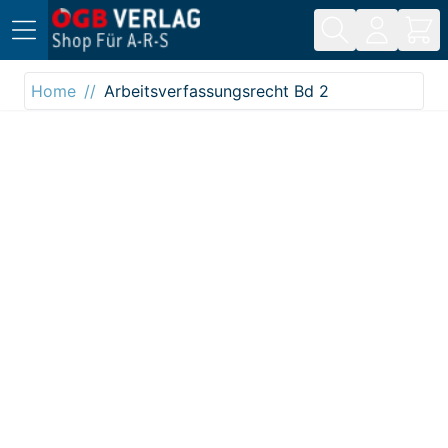
Direkt zum Inhalt
Home
Arbeitsverfassungsrecht Bd 2