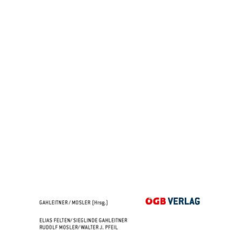
Arbeitsverfassungsrecht Bd 2
Zur Wunschliste hinzufügen