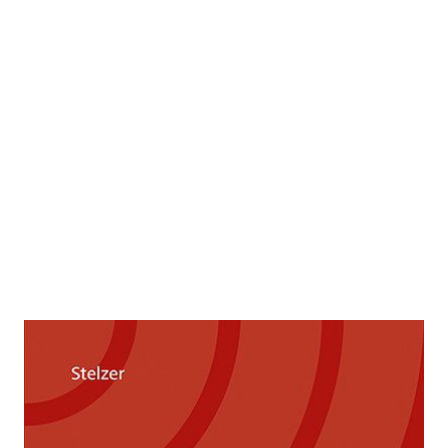
Produkthaftung in der Medizin
Zur Wunschliste hinzufügen