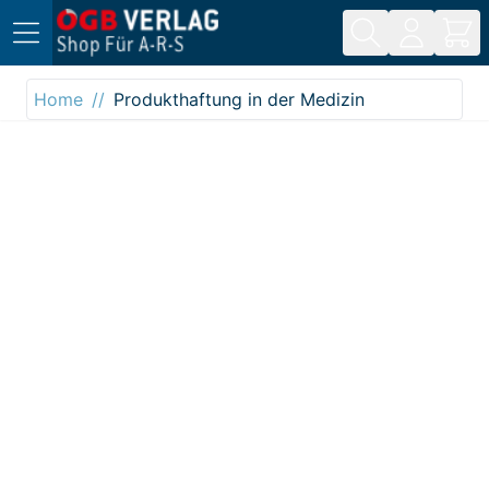
Direkt zum Inhalt
Home
Produkthaftung in der Medizin