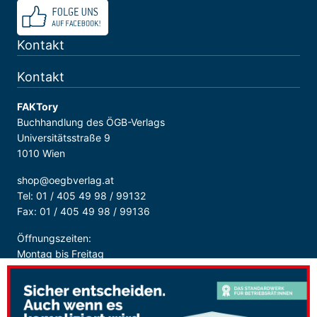
Kontakt
Kontakt
FAKTory
Buchhandlung des ÖGB-Verlags
Universitätsstraße 9
1010 Wien
shop@oegbverlag.at
Tel: 01 / 405 49 98 / 99132
Fax: 01 / 405 49 98 / 99136
Öffnungszeiten:
Montag bis Freitag
9:00 - 18:00 Uhr
durchgehend