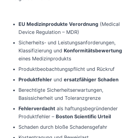
EU Medizinprodukte Verordnung
(Medical
Device Regulation – MDR)
Sicherheits- und Leistungsanforderungen,
Klassifizierung und
Konformitätsbewertung
eines Medizinprodukts
Produktbeobachtungspflicht und Rückruf
Produktfehler
und
ersatzfähiger Schaden
Berechtigte Sicherheitserwartungen,
Basissicherheit und Toleranzgrenze
Fehlerverdacht
als haftungsbegründender
Produktfehler –
Boston Scientific Urteil
Schaden durch bloße Schadensgefahr
Kostentragung und Beweislast