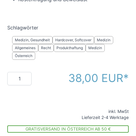
Schlagwörter
Medizin, Gesundheit
Hardcover, Softcover
Medizin
Allgemeines
Recht
Produkthaftung
Medizin
Österreich
38,00 EUR
Menge
inkl. MwSt
Lieferzeit 2-4 Werktage
GRATISVERSAND IN ÖSTERREICH AB 50 €