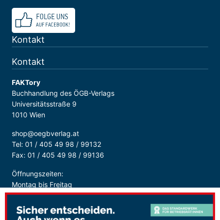
Kontakt
Kontakt
FAKTory
Buchhandlung des ÖGB-Verlags
Universitätsstraße 9
1010 Wien
shop@oegbverlag.at
Tel: 01 / 405 49 98 / 99132
Fax: 01 / 405 49 98 / 99136
Öffnungszeiten:
Montag bis Freitag
9:00 - 18:00 Uhr
durchgehend