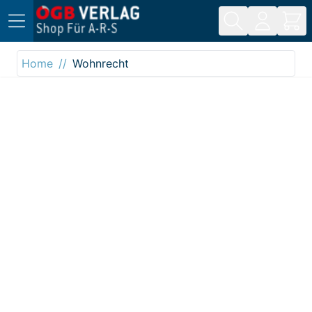
Direkt zum Inhalt
Home
Wohnrecht