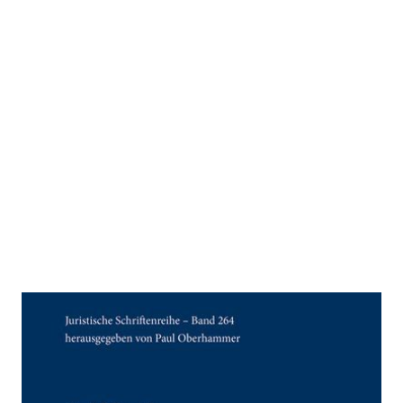
Die Mitmiete
Zur Wunschliste hinzufügen