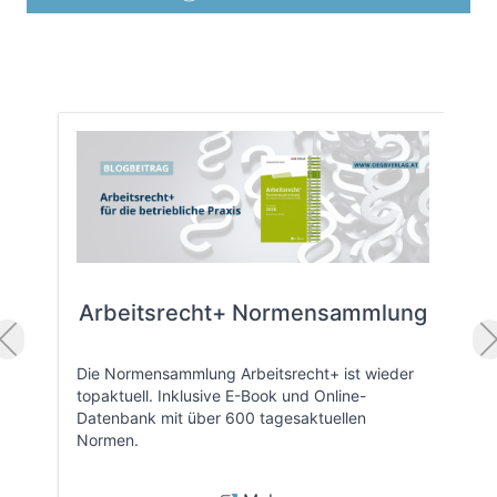
Arbeitsrecht+ Normensammlung
Die Normensammlung Arbeitsrecht+ ist wieder
topaktuell. Inklusive E-Book und Online-
Datenbank mit über 600 tagesaktuellen
Normen.