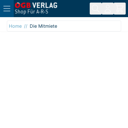
Direkt zum Inhalt
Home
Die Mitmiete