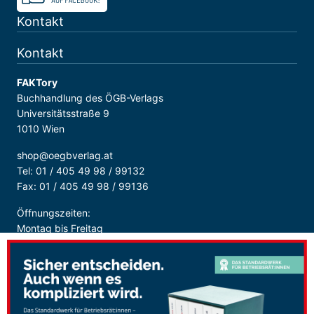
Kontakt
Kontakt
FAKTory
Buchhandlung des ÖGB-Verlags
Universitätsstraße 9
1010 Wien
shop@oegbverlag.at
Tel: 01 / 405 49 98 / 99132
Fax: 01 / 405 49 98 / 99136
Öffnungszeiten:
Montag bis Freitag
9:00 - 18:00 Uhr
durchgehend
Sicher Bezahlen: