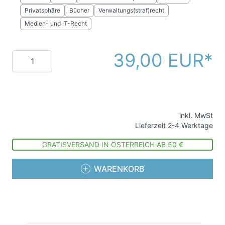
Privatsphäre
Bücher
Verwaltungs(straf)recht
Medien- und IT-Recht
39,00 EUR
Menge
inkl. MwSt
Lieferzeit 2-4 Werktage
GRATISVERSAND IN ÖSTERREICH AB 50 €
WARENKORB