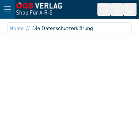
Direkt zum Inhalt
Home
Die Datenschutzerklärung