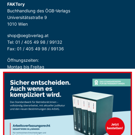
FAKTory
Buchhandlung des ÖGB-Verlags
Universitätsstraße 9
1010 Wien
shop@oegbverlag.at
Tel: 01 / 405 49 98 / 99132
Fax: 01 / 405 49 98 / 99136
Öffnungszeiten:
Montag bis Freitag
9:00 - 18:00 Uhr
durchgehend
Sicher Bezahlen: