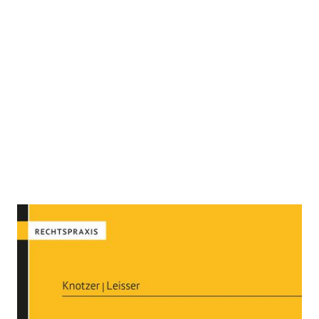
Die Datenschutzerklärung
Zur Wunschliste hinzufügen