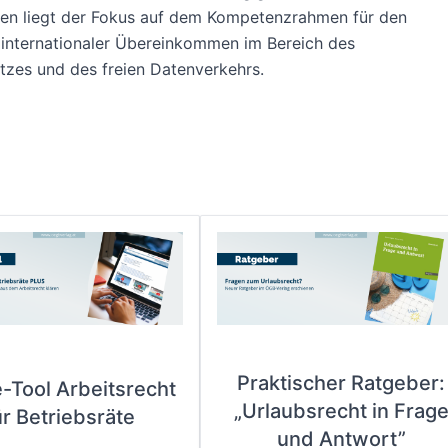
ten liegt der Fokus auf dem Kompetenzrahmen für den
 internationaler Übereinkommen im Bereich des
zes und des freien Datenverkehrs.
Praktischer Ratgeber:
e-Tool Arbeitsrecht
„Urlaubsrecht in Frag
ür Betriebsräte
und Antwort”