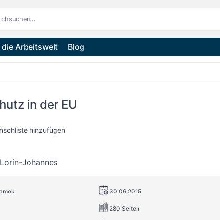
die Arbeitswelt
Blog
hutz in der EU
nschliste hinzufügen
Lorin-Johannes
ramek
30.06.2015
280 Seiten