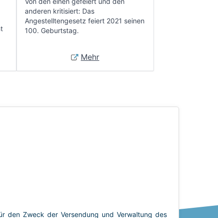
Von den einen gefeiert und den
anderen kritisiert: Das
Angestelltengesetz feiert 2021 seinen
t
100. Geburtstag.
Mehr