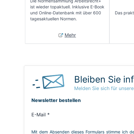
Die Normensammlung Arbeitsrecht+
ist wieder topaktuell. Inklusive E-Book
und Online-Datenbank mit über 600
Das prakti
tagesaktuellen Normen.
Mehr
Bleiben Sie in
Melden Sie sich für unsere