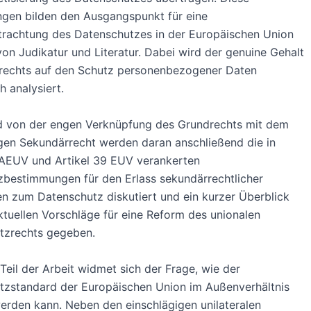
gen bilden den Ausgangspunkt für eine
rachtung des Datenschutzes in der Europäischen Union
von Judikatur und Literatur. Dabei wird der genuine Gehalt
rechts auf den Schutz personenbezogener Daten
 analysiert.
 von der engen Verknüpfung des Grundrechts mit dem
gen Sekundärrecht werden daran anschließend die in
 AEUV und Artikel 39 EUV verankerten
bestimmungen für den Erlass sekundärrechtlicher
en zum Datenschutz diskutiert und ein kurzer Überblick
ktuellen Vorschläge für eine Reform des unionalen
tzrechts gegeben.
 Teil der Arbeit widmet sich der Frage, wie der
tzstandard der Europäischen Union im Außenverhältnis
rden kann. Neben den einschlägigen unilateralen