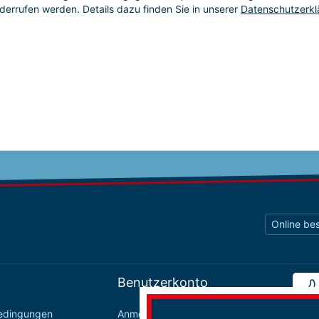
Online bes
Benutzerkonto
bedingungen
Anmelden / Registrieren