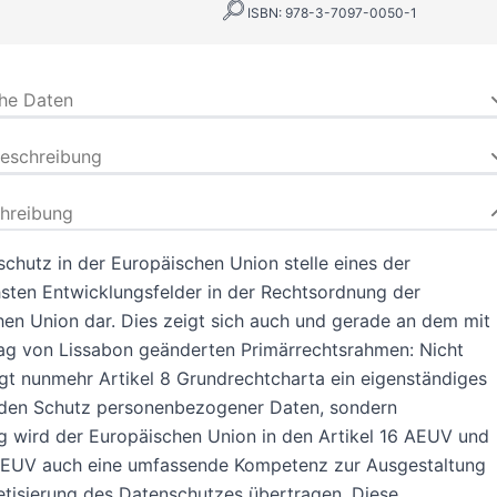
ISBN: 978-3-7097-0050-1
che Daten
beschreibung
hreibung
chutz in der Europäischen Union stelle eines der
sten Entwicklungsfelder in der Rechtsordnung der
en Union dar. Dies zeigt sich auch und gerade an dem mit
ag von Lissabon geänderten Primärrechtsrahmen: Nicht
gt nunmehr Artikel 8 Grundrechtcharta ein eigenständiges
 den Schutz personenbezogener Daten, sondern
ig wird der Europäischen Union in den Artikel 16 AEUV und
9 EUV auch eine umfassende Kompetenz zur Ausgestaltung
tisierung des Datenschutzes übertragen. Diese