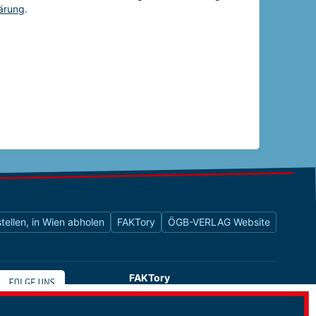
tellen, in Wien abholen
FAKTory
ÖGB-VERLAG Website
FAKTory
Buchhandlung des ÖGB-Verlags
Universitätsstraße 9