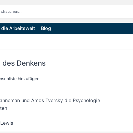
die Arbeitswelt
Blog
n des Denkens
nschliste hinzufügen
Kahneman und Amos Tversky die Psychologie
rten
 Lewis