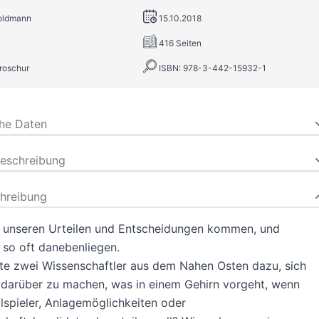
Goldmann
15.10.2018
416 Seiten
roschur
ISBN: 978-3-442-15932-1
che Daten
beschreibung
hreibung
u unseren Urteilen und Entscheidungen kommen, und
so oft danebenliegen.
te zwei Wissenschaftler aus dem Nahen Osten dazu, sich
darüber zu machen, was in einem Gehirn vorgeht, wenn
lspieler, Anlagemöglichkeiten oder