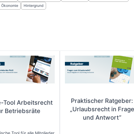
Ökonomie
Hintergrund
Praktischer Ratgeber:
e-Tool Arbeitsrecht
„Urlaubsrecht in Frag
ür Betriebsräte
und Antwort”
sche Tool für alle Mitglieder