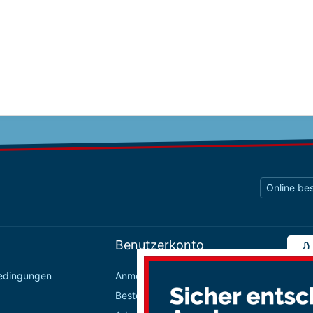
Online bes
Benutzerkonto
bedingungen
Anmelden / Registrieren
Bestellungen