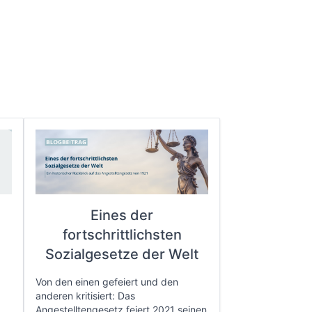
Eines der
fortschrittlichsten
e
Sozialgesetze der Welt
Von den einen gefeiert und den
anderen kritisiert: Das
Angestelltengesetz feiert 2021 seinen