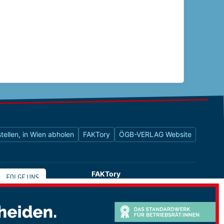
tellen, in Wien abholen
FAKTory
ÖGB-VERLAG Website
FAKTory
Buchhandlung des ÖGB-Verlags
Universitätsstraße 9
1010 Wien