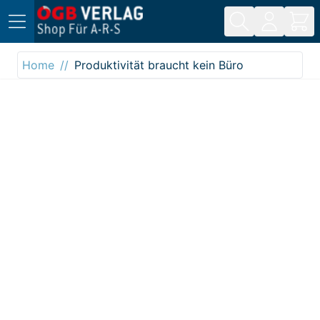
Direkt zum Inhalt
Home
Produktivität braucht kein Büro