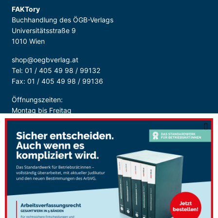
FAKTory
Buchhandlung des ÖGB-Verlags
Universitätsstraße 9
1010 Wien
shop@oegbverlag.at
Tel: 01 / 405 49 98 / 99132
Fax: 01 / 405 49 98 / 99136
Öffnungszeiten:
Montag bis Freitag
9:00 - 18:00 Uhr
durchgehend
Sicher Bezahlen: