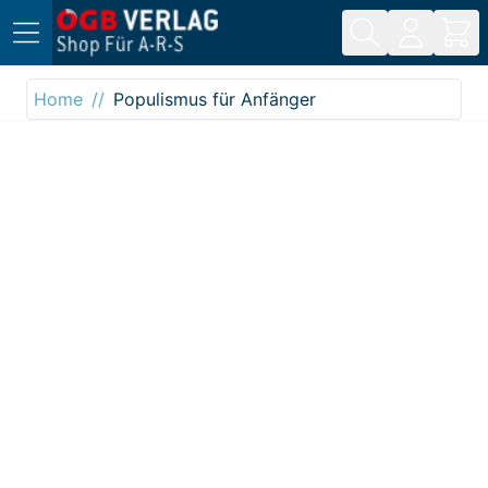
Direkt zum Inhalt
Home
Populismus für Anfänger