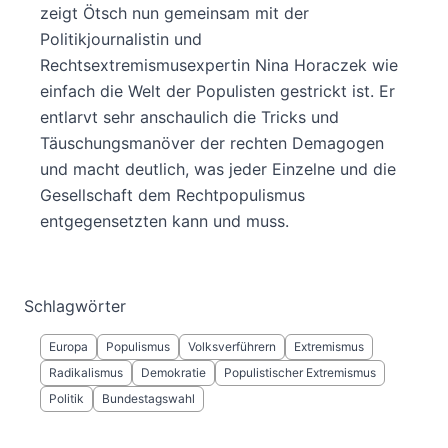
zeigt Ötsch nun gemeinsam mit der
Politikjournalistin und
Rechtsextremismusexpertin Nina Horaczek wie
einfach die Welt der Populisten gestrickt ist. Er
entlarvt sehr anschaulich die Tricks und
Täuschungsmanöver der rechten Demagogen
und macht deutlich, was jeder Einzelne und die
Gesellschaft dem Rechtpopulismus
entgegensetzten kann und muss.
Schlagwörter
Europa
Populismus
Volksverführern
Extremismus
Radikalismus
Demokratie
Populistischer Extremismus
Politik
Bundestagswahl