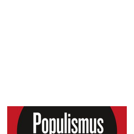
Populismus für Anfänger
Zur Wunschliste hinzufügen