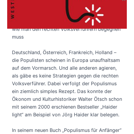
Produktbeschreibung
Populismus für Anfänger
Die einfachen Denkmuster der Populisten und
wie man den rechten Volksverführern begegnen
muss
Deutschland, Österreich, Frankreich, Holland –
die Populisten scheinen in Europa unaufhaltsam
auf dem Vormarsch. Und alle anderen agieren,
als gäbe es keine Strategien gegen die rechten
Volksverführer. Dabei verfolgt der Populismus
ein ziemlich simples Rezept. Das konnte der
Ökonom und Kulturhistoriker Walter Ötsch schon
mit seinem 2000 erschienen Bestseller „Haider
light“ am Beispiel von Jörg Haider klar belegen.
In seinem neuen Buch „Populismus für Anfänger“