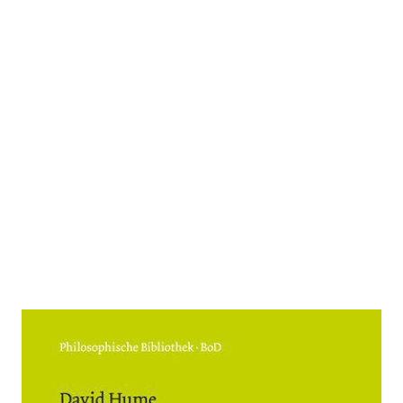
Politische und ökonomische
Essays 2