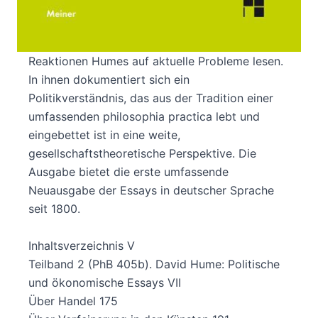
Diese Essays können als literarische Neu- und
Umformulierung der philosophischen Absichten
des Traktats gelten und lassen sich auch als
Reaktionen Humes auf aktuelle Probleme lesen.
In ihnen dokumentiert sich ein
Politikverständnis, das aus der Tradition einer
umfassenden philosophia practica lebt und
eingebettet ist in eine weite,
gesellschaftstheoretische Perspektive. Die
Ausgabe bietet die erste umfassende
Neuausgabe der Essays in deutscher Sprache
seit 1800.
Inhaltsverzeichnis V
Teilband 2 (PhB 405b). David Hume: Politische
und ökonomische Essays VII
Über Handel 175