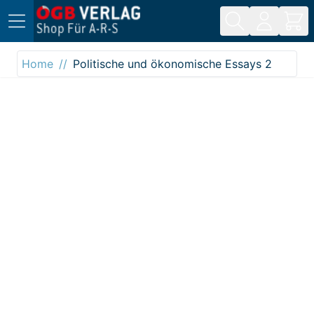
Direkt zum Inhalt
Home
Politische und ökonomische Essays 2