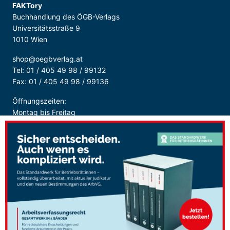
FAKTory
Buchhandlung des ÖGB-Verlags
Universitätsstraße 9
1010 Wien
shop@oegbverlag.at
Tel: 01 / 405 49 98 / 99132
Fax: 01 / 405 49 98 / 99136
Öffnungszeiten:
Montag bis Freitag
9:00 - 18:00 Uhr
durchgehend
Sicher Bezahlen: