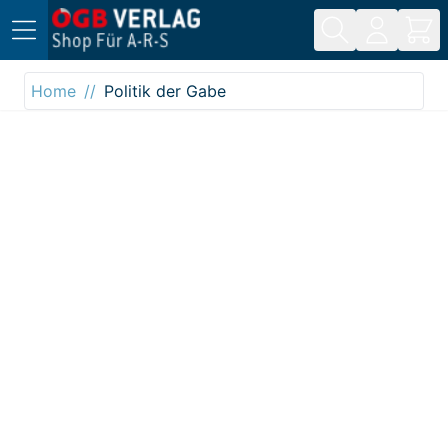
Direkt zum Inhalt
Home
Politik der Gabe