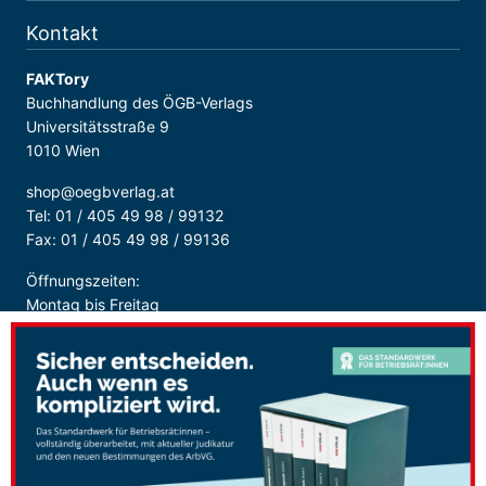
Kontakt
FAKTory
Buchhandlung des ÖGB-Verlags
Universitätsstraße 9
1010 Wien
shop@oegbverlag.at
Tel: 01 / 405 49 98 / 99132
Fax: 01 / 405 49 98 / 99136
Öffnungszeiten:
Montag bis Freitag
9:00 - 18:00 Uhr
durchgehend
Sicher Bezahlen: