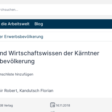
die Arbeitswelt
Blog
ner Erwerbsbevölkerung
nd Wirtschaftswissen der Kärntner
bevölkerung
nschliste hinzufügen
ir Robert
,
Kandutsch Florian
GB Verlag
16.11.2018