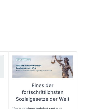
Eines der
fortschrittlichsten
e
Sozialgesetze der Welt
Von den einen gefeiert und den