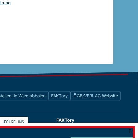
tellen, in Wien abholen
FAKTory
ÖGB-VERLAG Website
FAKTory
Buchhandlung des ÖGB-Verlags
Universitätsstraße 9