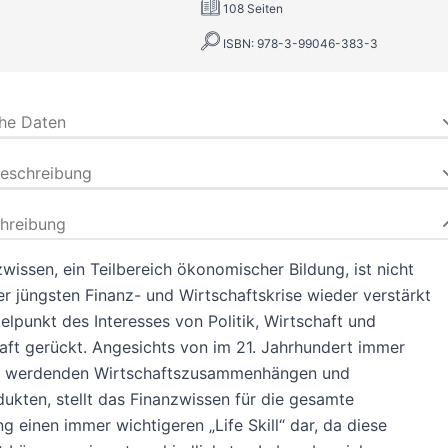
108 Seiten
ISBN: 978-3-99046-383-3
che Daten
beschreibung
hreibung
wissen, ein Teilbereich ökonomischer Bildung, ist nicht
der jüngsten Finanz- und Wirtschaftskrise wieder verstärkt
telpunkt des Interesses von Politik, Wirtschaft und
ft gerückt. Angesichts von im 21. Jahrhundert immer
 werdenden Wirtschaftszusammenhängen und
ukten, stellt das Finanzwissen für die gesamte
g einen immer wichtigeren „Life Skill“ dar, da diese