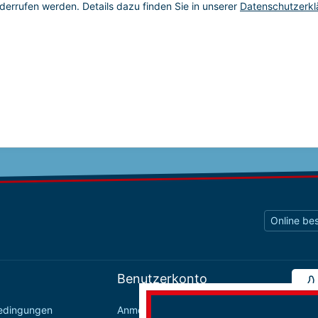
Online bes
Benutzerkonto
bedingungen
Anmelden / Registrieren