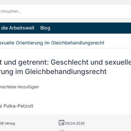
die Arbeitswelt
Blog
exuelle Orientierung im Gleichbehandlungsrecht
 und getrennt: Geschlecht und sexuell
erung im Gleichbehandlungsrecht
nschliste hinzufügen
e Pulka-Petzolt
GB Verlag
06.04.2026