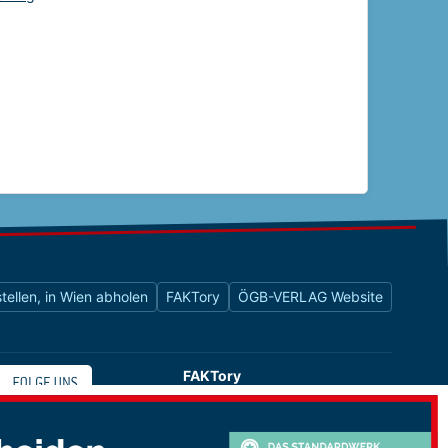
tellen, in Wien abholen
FAKTory
ÖGB-VERLAG Website
FAKTory
Buchhandlung des ÖGB-Verlags
Universitätsstraße 9
1010 Wien