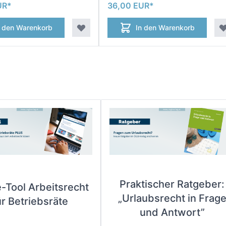
UR
36,00 EUR
n den Warenkorb
In den Warenkorb
Praktischer Ratgeber:
e-Tool Arbeitsrecht
„Urlaubsrecht in Frag
ür Betriebsräte
und Antwort”