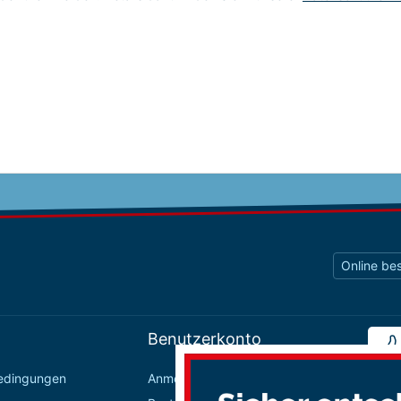
Online bes
Benutzerkonto
bedingungen
Anmelden / Registrieren