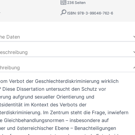
236 Seiten
r
ISBN: 978-3-99046-762-6
che Daten
beschreibung
hreibung
om Verbot der Geschlechterdiskriminierung wirklich
 Diese Dissertation untersucht den Schutz vor
erung aufgrund sexueller Orientierung und
sidentität im Kontext des Verbots der
erdiskriminierung. Im Zentrum steht die Frage, inwiefern
e Gleichbehandlungsnormen – insbesondere auf
er und österreichischer Ebene – Benachteiligungen