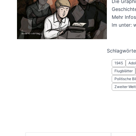
Die Graphi
Geschichte
Mehr Info
lm unter: 
Schlagwörte
1945
Adol
Flugblätter
Politische B
Zweiter Welt