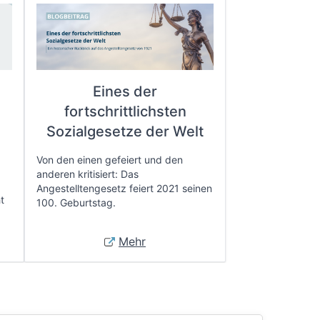
Eines der
fortschrittlichsten
e
Sozialgesetze der Welt
Von den einen gefeiert und den
anderen kritisiert: Das
Angestelltengesetz feiert 2021 seinen
t
100. Geburtstag.
Mehr