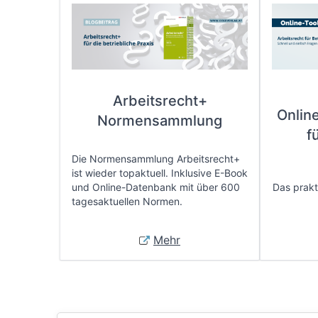
Arbeitsrecht+
Onlin
Normensammlung
f
Die Normensammlung Arbeitsrecht+
ist wieder topaktuell. Inklusive E-Book
und Online-Datenbank mit über 600
Das prakti
tagesaktuellen Normen.
Mehr