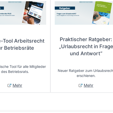
Praktischer Ratgeber:
e-Tool Arbeitsrecht
„Urlaubsrecht in Frag
ür Betriebsräte
und Antwort”
sche Tool für alle Mitglieder
Neuer Ratgeber zum Urlaubsrech
des Betriebsrats.
erschienen.
Mehr
Mehr