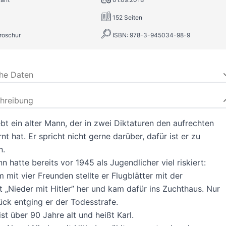
152 Seiten
roschur
ISBN: 978-3-945034-98-9
che Daten
hreibung
lebt ein alter Mann, der in zwei Diktaturen den aufrechten
nt hat. Er spricht nicht gerne darüber, dafür ist er zu
n.
n hatte bereits vor 1945 als Jugendlicher viel riskiert:
mit vier Freunden stellte er Flugblätter mit der
t „Nieder mit Hitler” her und kam dafür ins Zuchthaus. Nur
lück entging er der Todesstrafe.
st über 90 Jahre alt und heißt Karl.