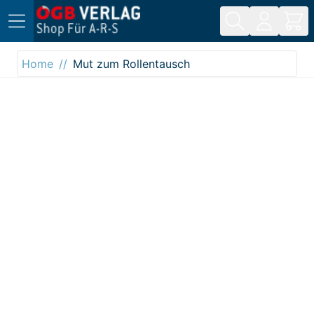
Direkt zum Inhalt
Home
Mut zum Rollentausch