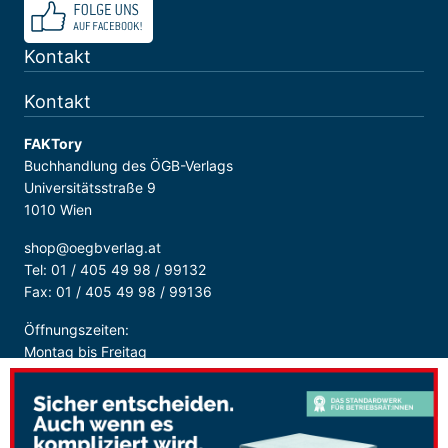
Kontakt
Kontakt
FAKTory
Buchhandlung des ÖGB-Verlags
Universitätsstraße 9
1010 Wien
shop@oegbverlag.at
Tel: 01 / 405 49 98 / 99132
Fax: 01 / 405 49 98 / 99136
Öffnungszeiten:
Montag bis Freitag
9:00 - 18:00 Uhr
durchgehend