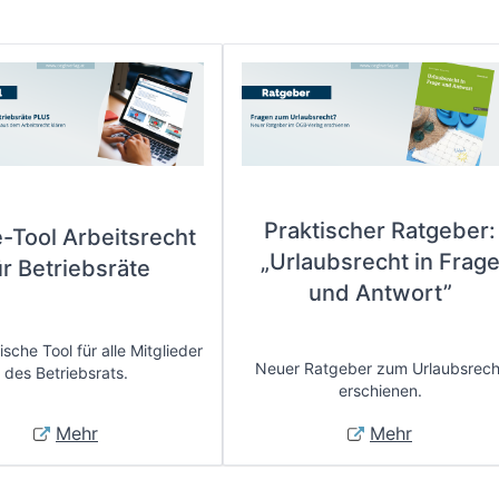
Praktischer Ratgeber:
e-Tool Arbeitsrecht
„Urlaubsrecht in Frag
ür Betriebsräte
und Antwort”
sche Tool für alle Mitglieder
Neuer Ratgeber zum Urlaubsrech
des Betriebsrats.
erschienen.
Mehr
Mehr