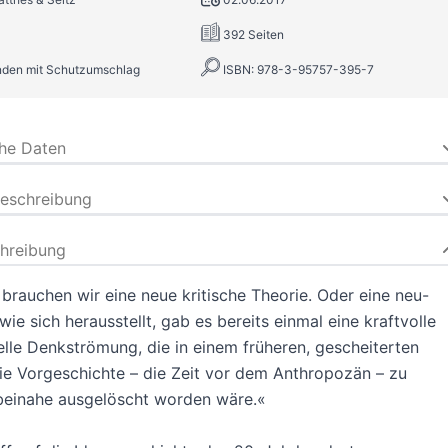
392 Seiten
nden mit Schutzumschlag
ISBN: 978-3-95757-395-7
che Daten
beschreibung
hreibung
t brauchen wir eine neue kritische Theorie. Oder eine neu-
wie sich herausstellt, gab es bereits einmal eine kraftvolle
elle Denkströmung, die in einem früheren, gescheiterten
ie Vorgeschichte – die Zeit vor dem Anthropozän – zu
beinahe ausgelöscht worden wäre.«