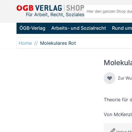
Direkt zum Inhalt
Für Arbeit, Recht, Soziales
ÖGB-Verlag
Arbeits- und Sozialrecht
Rund um 
Home
Molekulares Rot
Molekul
Zur Wu
Theorie für
Von
McKenzi
Verlag: M