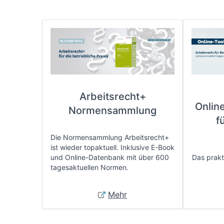
Arbeitsrecht+
Onlin
Normensammlung
f
Die Normensammlung Arbeitsrecht+
ist wieder topaktuell. Inklusive E-Book
und Online-Datenbank mit über 600
Das prakti
tagesaktuellen Normen.
Mehr