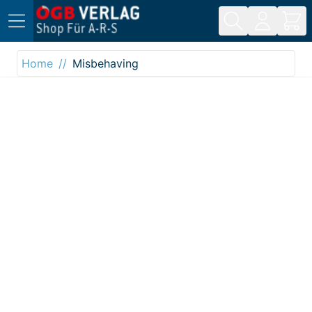
Direkt zum Inhalt
Home
Misbehaving