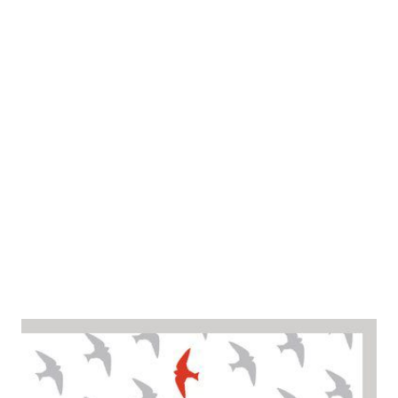
Misbehaving