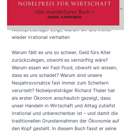
Produktbeschreibung
Wenn Wirtschaft auf den Menschen trifft: Ein
Nobelpreisträger zeigt, warum wir uns immer
wieder irrational verhalten
Warum fällt es uns so schwer, Geld fürs Alter
zurückzulegen, obwohl es vernünftig wäre?
Warum essen wir Fast Food, obwohl wir wissen,
dass es uns schadet? Warum sind unsere
Neujahrsvorsätze fast immer zum Scheitern
verurteilt? Nobelpreisträger Richard Thaler hat
als erster Ökonom anschaulich gezeigt, dass
unser Handeln in Wirtschaft und Alltag zutiefst
irrational und unberechenbar ist – und damit die
traditionellen Grundannahmen der Ökonomie auf
den Kopf gestellt. In diesem Buch fasst er seine