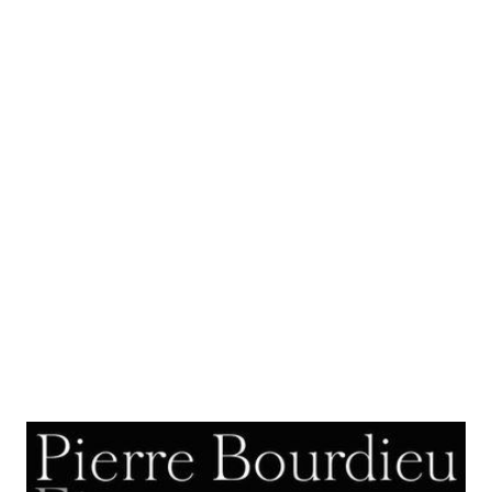
Manet