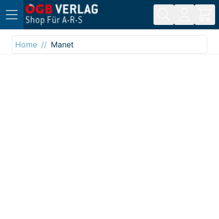
Direkt zum Inhalt
Home
Manet