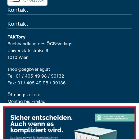
Kontakt
Kontakt
FAKTory
Buchhandlung des ÖGB-Verlags
Universitätsstraße 9
1010 Wien
shop@oegbverlag.at
Tel: 01 / 405 49 98 / 99132
Fax: 01 / 405 49 98 / 99136
Öffnungszeiten:
Montag bis Freitag
9:00 - 18:00 Uhr
durchgehend
Sicher Bezahlen: