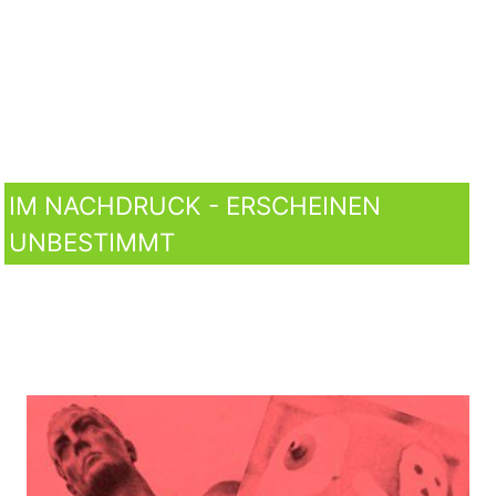
IM NACHDRUCK - ERSCHEINEN
UNBESTIMMT
Männerphantasien