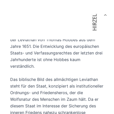
Autor:innenbeschreibung
Produktbeschreibung
Wenige Werke der Politischen Philosophie haben
einen so nachhaltigen Widerhall gefunden wie
der Leviathan von Thomas Hobbes aus dem
Jahre 1651. Die Entwicklung des europäischen
Staats- und Verfassungsrechtes der letzten drei
Jahrhunderte ist ohne Hobbes kaum
verständlich.
Das biblische Bild des allmächtigen Leviathan
steht für den Staat, konzipiert als institutioneller
Ordnungs- und Friedensheros, der die
Wolfsnatur des Menschen im Zaum hält. Da er
diesem Staat im Interesse der Sicherung des
inneren Friedens nahezu schrankenlose