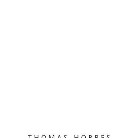
Leviathan oder Wesen, Form und