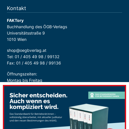
Kontakt
FAKTory
Buchhandlung des ÖGB-Verlags
Universitätsstraße 9
1010 Wien
shop@oegbverlag.at
Tel: 01 / 405 49 98 / 99132
Fax: 01 / 405 49 98 / 99136
Öffnungszeiten:
Montag bis Freitag
9:00 - 18:00 Uhr
durchgehend
Sicher Bezahlen: