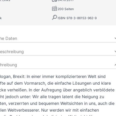
200 Seiten
k
ISBN: 978-3-86153-962-9
che Daten
beschreibung
hreibung
ogan, Brexit: In einer immer komplizierteren Welt sind
äfte auf dem Vormarsch, die einfache Lösungen und klare
e verheißen. In der Aufregung über angeblich verblödete
t jedoch unter: Wir alle tragen latent die Neigung zu
ten, verzerrten und bequemen Weltsichten in uns, auch die
ellen Weltverbesserer. Nur werden wir mit einfachen