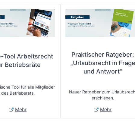
Praktischer Ratgeber:
e-Tool Arbeitsrecht
„Urlaubsrecht in Frag
ür Betriebsräte
und Antwort”
sche Tool für alle Mitglieder
Neuer Ratgeber zum Urlaubsrech
des Betriebsrats.
erschienen.
Mehr
Mehr