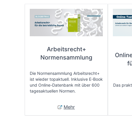
Arbeitsrecht+
Onlin
Normensammlung
f
Die Normensammlung Arbeitsrecht+
ist wieder topaktuell. Inklusive E-Book
und Online-Datenbank mit über 600
Das prakti
tagesaktuellen Normen.
Mehr