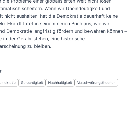
 die Probleme einer globalisierten Welt nicht lösen,
amatisch scheitern. Wenn wir Uneindeutigkeit und
t nicht aushalten, hat die Demokratie dauerhaft keine
lix Ekardt lotet in seinem neuen Buch aus, wie wir
nd Demokratie langfristig fördern und bewahren können –
e in der Gefahr stehen, eine historische
rscheinung zu bleiben.
r
emokratie
Gerechtigkeit
Nachhaltigkeit
Verschwörungstheorien