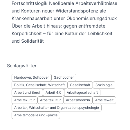
Fortschrittslogik Neoliberale Arbeitsverhältnisse
und Konturen neuer Widerstandspotenziale
Krankenhausarbeit unter Ökonomisierungsdruck
Über die Arbeit hinaus: gegen entfremdete
Körperlichkeit – für eine Kultur der Leiblichkeit
und Solidarität
Schlagwörter
Hardcover, Softcover
Sachbücher
Politik, Gesellschaft, Wirtschaft
Gesellschaft
Soziologie
Arbeit und Beruf
Arbeit 4.0
Arbeitsgesellschaft
Arbeitskultur
Arbeitskultur
Arbeitsmedizin
Arbeitswelt
Arbeits-, Wirtschafts- und Organisationspsychologie
Arbeitsmodelle und -praxis