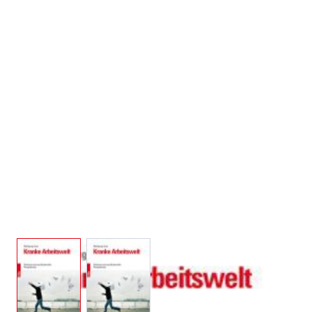
View larger image
View larger image