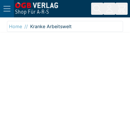
Direkt zum Inhalt
Home
Kranke Arbeitswelt