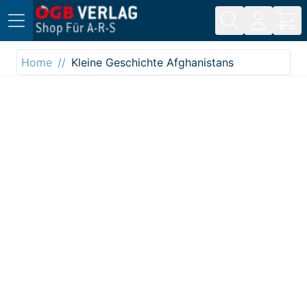
Direkt zum Inhalt
Home
Kleine Geschichte Afghanistans