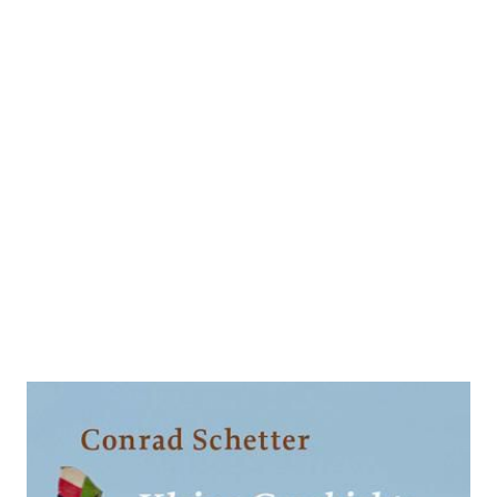
Kleine Geschichte Afghanistans
Zur Wunschliste hinzufügen