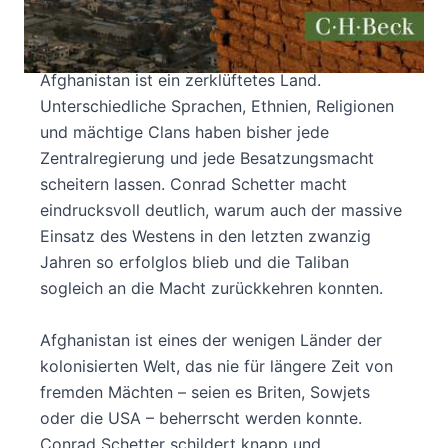
AFGHANISTANS BIS ZUR NIEDERLAGE DER
AMERIKANER
Afghanistan ist ein zerklüftetes Land.
Unterschiedliche Sprachen, Ethnien, Religionen
und mächtige Clans haben bisher jede
Zentralregierung und jede Besatzungsmacht
scheitern lassen. Conrad Schetter macht
eindrucksvoll deutlich, warum auch der massive
Einsatz des Westens in den letzten zwanzig
Jahren so erfolglos blieb und die Taliban
sogleich an die Macht zurückkehren konnten.
Afghanistan ist eines der wenigen Länder der
kolonisierten Welt, das nie für längere Zeit von
fremden Mächten – seien es Briten, Sowjets
oder die USA – beherrscht werden konnte.
Conrad Schetter schildert knapp und