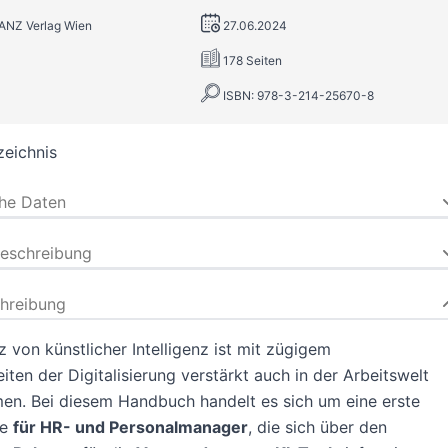
MANZ Verlag Wien
27.06.2024
178 Seiten
ISBN: 978-3-214-25670-8
zeichnis
che Daten
beschreibung
hreibung
z von künstlicher Intelligenz ist mit zügigem
iten der Digitalisierung verstärkt auch in der Arbeitswelt
n. Bei diesem Handbuch handelt es sich um eine erste
le
für HR- und Personalmanager
, die sich über den