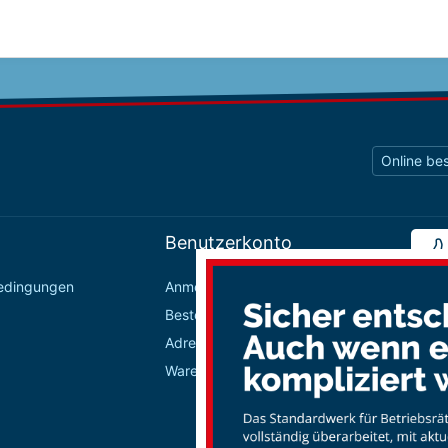
Online bes
Benutzerkonto
bedingungen
Anmelden / Registrieren
Bestellungen
Adressbuch
Warenkorb