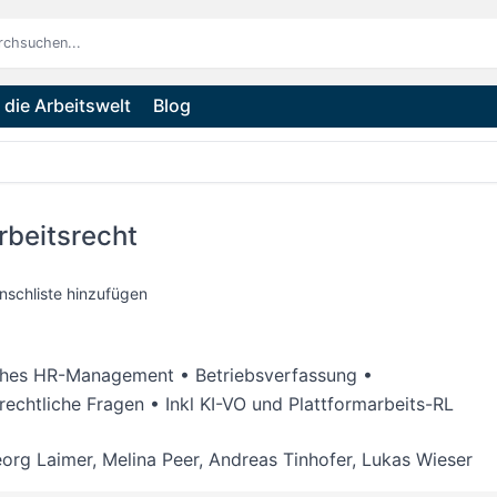
die Arbeitswelt
Blog
rbeitsrecht
nschliste hinzufügen
ches HR-Management • Betriebsverfassung •
echtliche Fragen • Inkl KI-VO und Plattformarbeits-RL
org Laimer
,
Melina Peer
,
Andreas Tinhofer
,
Lukas Wieser