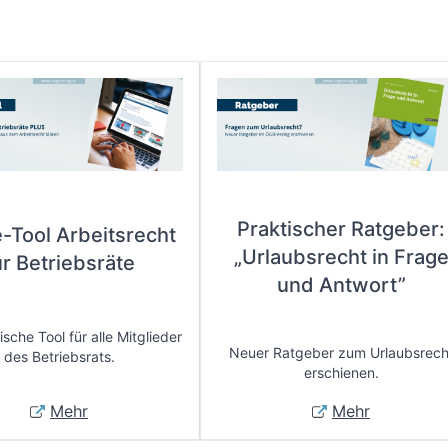
Praktischer Ratgeber:
e-Tool Arbeitsrecht
„Urlaubsrecht in Frag
ür Betriebsräte
und Antwort”
sche Tool für alle Mitglieder
Neuer Ratgeber zum Urlaubsrech
des Betriebsrats.
erschienen.
Mehr
Mehr