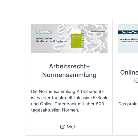
Arbeitsrecht+
Onlin
Normensammlung
f
Die Normensammlung Arbeitsrecht+
ist wieder topaktuell. Inklusive E-Book
und Online-Datenbank mit über 600
Das prakti
tagesaktuellen Normen.
Mehr