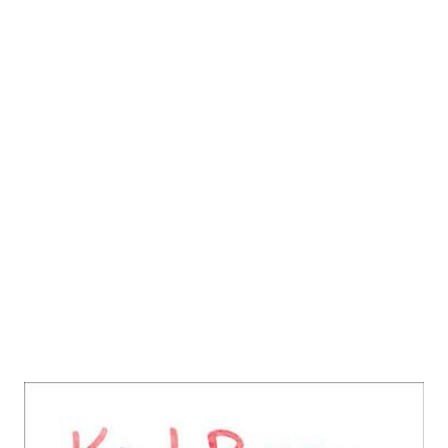
Karl Popper