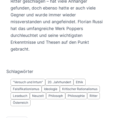
Ritter geschlagen – hat viele Anhänger
gefunden, doch ebenso hatte er auch viele
Gegner und wurde immer wieder
missverstanden und angefeindet. Florian Russi
hat das umfangreiche Werk Poppers
durchleuchtet und seine wichtigsten
Erkenntnisse und Thesen auf den Punkt
gebracht.
Schlagwörter
"Versuch und Irrtum"
20. Jahrhundert
Ethik
Falsifikationismus
Ideologie
Kritischer Rationalismus
Lesebuch
Neuzeit
Philosoph
Philosophie
Ritter
Österreich