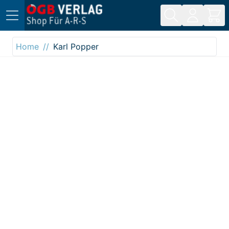
Direkt zum Inhalt
Home
Karl Popper