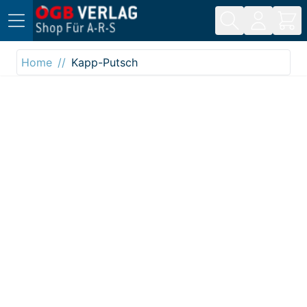
Direkt zum Inhalt
Home
Kapp-Putsch