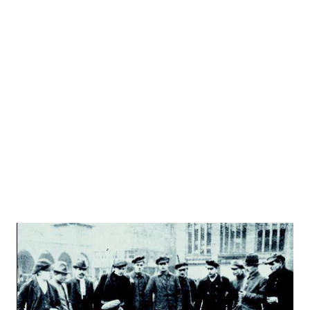
Kapp-Putsch
Zur Wunschliste hinzufügen