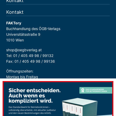
Kontakt
Kontakt
FAKTory
Buchhandlung des ÖGB-Verlags
Universitätsstraße 9
1010 Wien
shop@oegbverlag.at
Tel: 01 / 405 49 98 / 99132
Fax: 01 / 405 49 98 / 99136
Öffnungszeiten:
Montag bis Freitag
9:00 - 18:00 Uhr
durchgehend
Sicher Bezahlen: