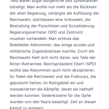
Teils waren sogar Bürgerliche und Syndikalisten
beteiligt. Man wollte nun mehr als die Rückkehr
der alten Regierung, verlangte die Auflösung der
Reichswehr, stattdessen eine Volkswehr, die
Bestrafung der Putschisten und Sozialisierung.
Regierungsvertreter (SPD und Zentrum)
mussten verhandeln. Man schloss das
Bielefelder Abkommen, das einige soziale und
militärische Zugeständnisse machte. Doch die
Reichswehr hielt sich nicht daran, wie Teile der
Roten Ruhrarmee. Reichspräsident Ebert (SPD)
wollte das Abkommen auch nicht akzeptieren.
So fielen die Reichswehr und die Freikorps, die
geputscht hatten, im Ruhrgebiet ein und
massakrierten die Kämpfer, deren sie habhaft
werden konnten. Gedenksteine für die Opfer
wurden von den Nazis beseitigt. Zeit an diesen
Kampf zu erinnern.