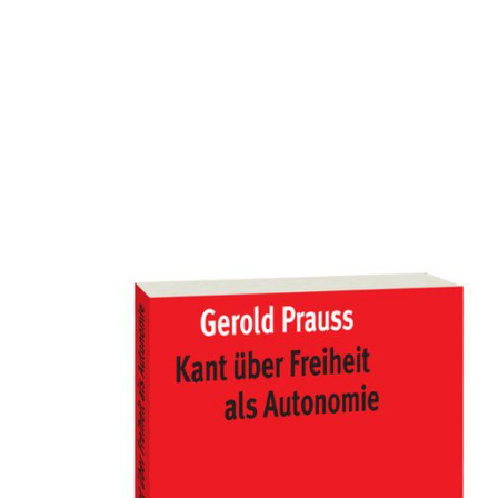
Kant über Freiheit als Autonomie
Zur Wunschliste hinzufügen
Von
Gerold Prauss