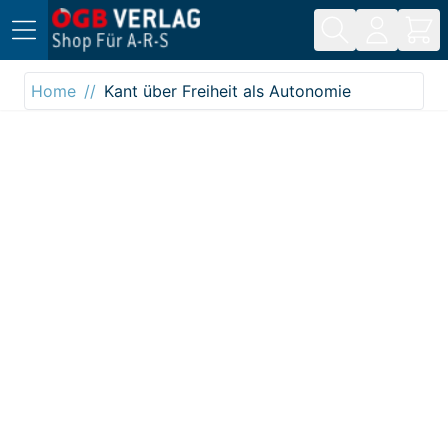
Direkt zum Inhalt
Home
Kant über Freiheit als Autonomie