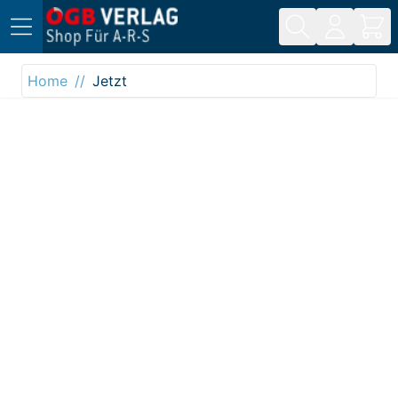
Direkt zum Inhalt
Home
Jetzt