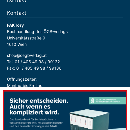
Kontakt
FAKTory
Buchhandlung des ÖGB-Verlags
Universitätsstraße 9
1010 Wien
shop@oegbverlag.at
Tel: 01 / 405 49 98 / 99132
Fax: 01 / 405 49 98 / 99136
Öffnungszeiten:
Montag bis Freitag
9:00 - 18:00 Uhr
durchgehend
Sicher Bezahlen: