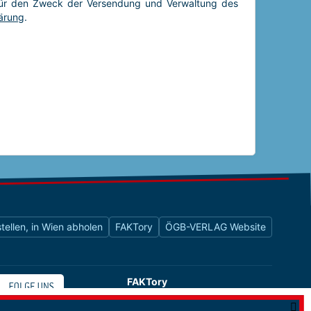
tellen, in Wien abholen
FAKTory
ÖGB-VERLAG Website
FAKTory
Buchhandlung des ÖGB-Verlags