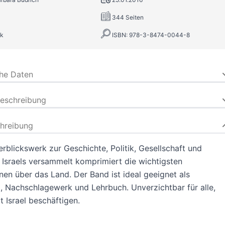
344 Seiten
k
ISBN: 978-3-8474-0044-8
che Daten
beschreibung
hreibung
rblickswerk zur Geschichte, Politik, Gesellschaft und
 Israels versammelt komprimiert die wichtigsten
nen über das Land. Der Band ist ideal geeignet als
, Nachschlagewerk und Lehrbuch. Unverzichtbar für alle,
t Israel beschäftigen.