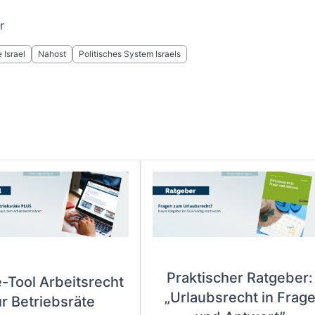
r
 Israel
Nahost
Politisches System Israels
Praktischer Ratgeber:
e-Tool Arbeitsrecht
„Urlaubsrecht in Frag
ür Betriebsräte