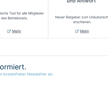
und Antwort”
sche Tool für alle Mitglieder
Neuer Ratgeber zum Urlaubsrech
des Betriebsrats.
erschienen.
Mehr
Mehr
formiert.
n kostenfreien Newsletter an.