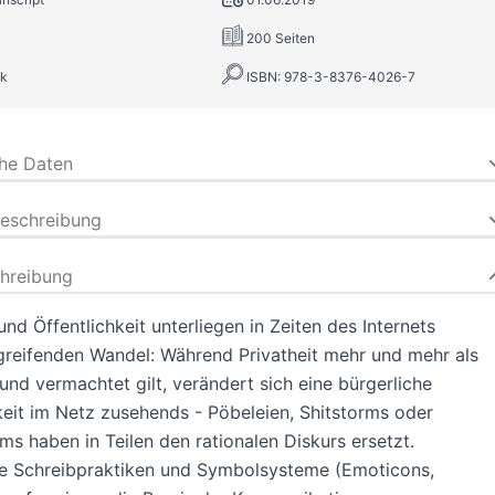
200 Seiten
k
ISBN: 978-3-8376-4026-7
che Daten
beschreibung
hreibung
und Öffentlichkeit unterliegen in Zeiten des Internets
greifenden Wandel: Während Privatheit mehr und mehr als
und vermachtet gilt, verändert sich eine bürgerliche
keit im Netz zusehends - Pöbeleien, Shitstorms oder
s haben in Teilen den rationalen Diskurs ersetzt.
he Schreibpraktiken und Symbolsysteme (Emoticons,