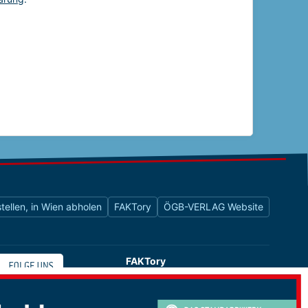
tellen, in Wien abholen
FAKTory
ÖGB-VERLAG Website
FAKTory
Buchhandlung des ÖGB-Verlags
Universitätsstraße 9
1010 Wien