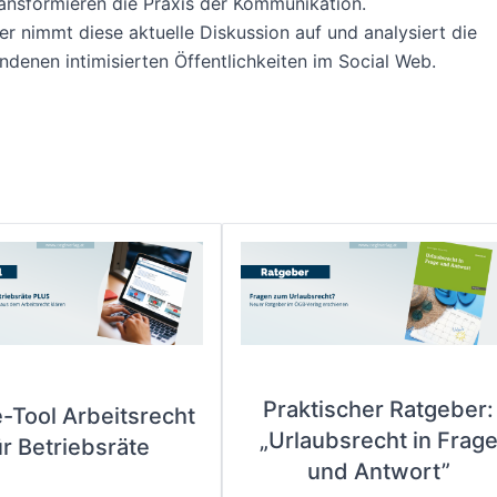
ansformieren die Praxis der Kommunikation.
r nimmt diese aktuelle Diskussion auf und analysiert die
ndenen intimisierten Öffentlichkeiten im Social Web.
Praktischer Ratgeber:
e-Tool Arbeitsrecht
„Urlaubsrecht in Frag
ür Betriebsräte
und Antwort”