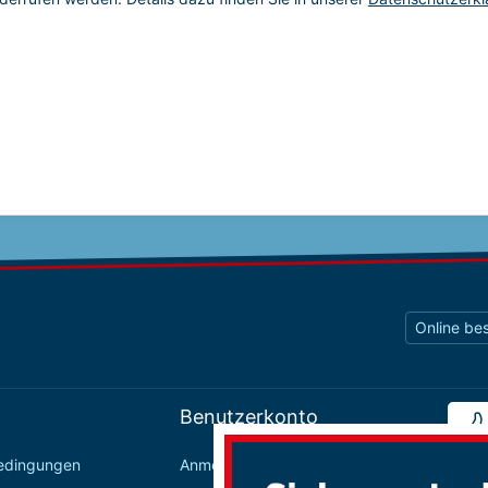
Online bes
Benutzerkonto
bedingungen
Anmelden / Registrieren