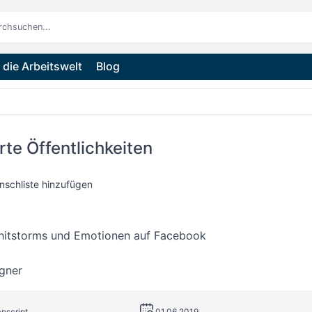
die Arbeitswelt
Blog
erte Öffentlichkeiten
nschliste hinzufügen
Shitstorms und Emotionen auf Facebook
gner
anscript
01.06.2019