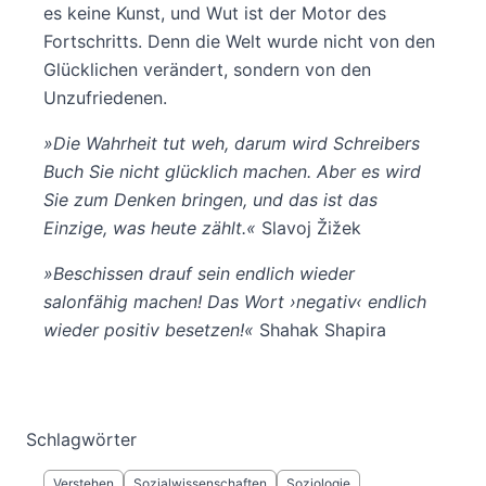
es keine Kunst, und Wut ist der Motor des
Fortschritts. Denn die Welt wurde nicht von den
Glücklichen verändert, sondern von den
Unzufriedenen.
»
Die Wahrheit tut weh, darum wird Schreibers
Buch Sie nicht glücklich machen.
Aber es wird
Sie zum Denken bringen, und das ist das
Einzige, was heute zählt.
«
Slavoj Žižek
»
Beschissen drauf sein endlich wieder
salonfähig machen! Das Wort
›
negativ
‹
endlich
wieder positiv besetzen!
«
Shahak Shapira
Schlagwörter
Verstehen
Sozialwissenschaften
Soziologie