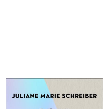
Ich möchte lieber nicht
Zur Wunschliste hinzufügen