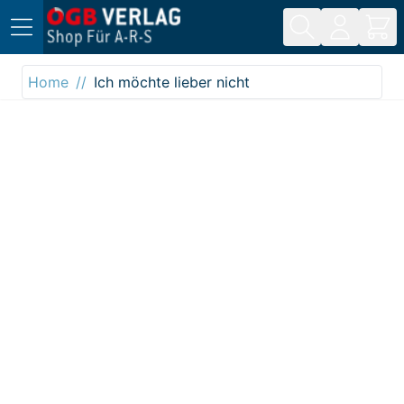
Direkt zum Inhalt
Home
Ich möchte lieber nicht