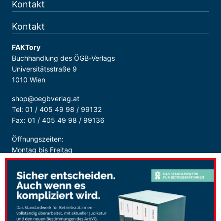
Kontakt
Kontakt
FAKTory
Buchhandlung des ÖGB-Verlags
Universitätsstraße 9
1010 Wien
shop@oegbverlag.at
Tel: 01 / 405 49 98 / 99132
Fax: 01 / 405 49 98 / 99136
Öffnungszeiten:
Montag bis Freitag
9:00 - 18:00 Uhr
durchgehend
Sicher Bezahlen: