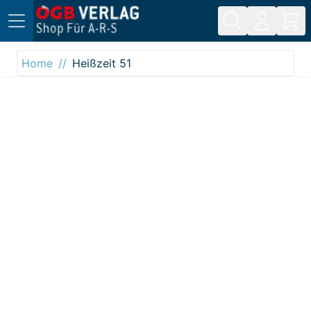
Direkt zum Inhalt
Home
Heißzeit 51