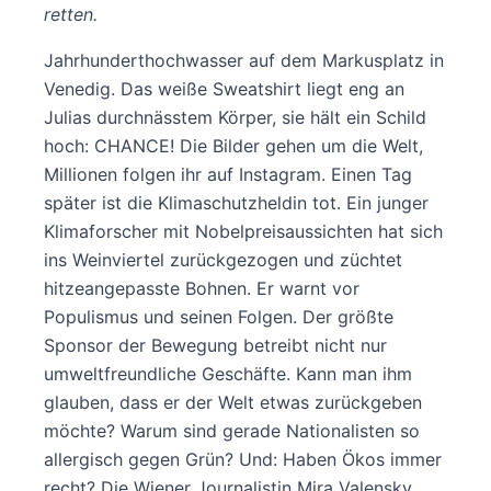
retten.
Jahrhunderthochwasser auf dem Markusplatz in
Venedig. Das weiße Sweatshirt liegt eng an
Julias durchnässtem Körper, sie hält ein Schild
hoch: CHANCE! Die Bilder gehen um die Welt,
Millionen folgen ihr auf Instagram. Einen Tag
später ist die Klimaschutzheldin tot. Ein junger
Klimaforscher mit Nobelpreisaussichten hat sich
ins Weinviertel zurückgezogen und züchtet
hitzeangepasste Bohnen. Er warnt vor
Populismus und seinen Folgen. Der größte
Sponsor der Bewegung betreibt nicht nur
umweltfreundliche Geschäfte. Kann man ihm
glauben, dass er der Welt etwas zurückgeben
möchte? Warum sind gerade Nationalisten so
allergisch gegen Grün? Und: Haben Ökos immer
recht? Die Wiener Journalistin Mira Valensky