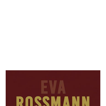
Heißzeit 51
Zur Wunschliste hinzufügen