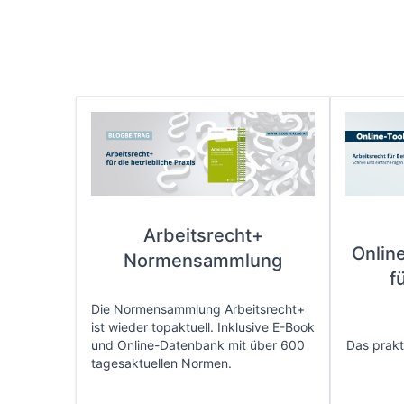
Arbeitsrecht+
Onlin
Normensammlung
f
Die Normensammlung Arbeitsrecht+
ist wieder topaktuell. Inklusive E-Book
und Online-Datenbank mit über 600
Das prakti
tagesaktuellen Normen.