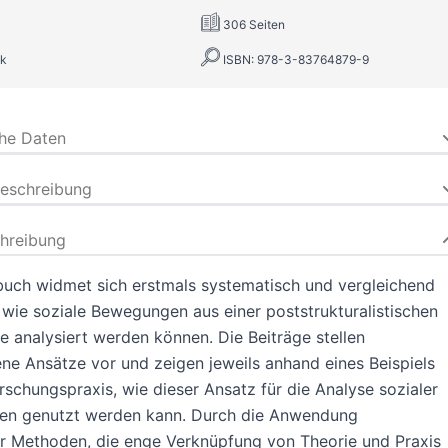
306 Seiten
k
ISBN: 978-3-83764879-9
che Daten
beschreibung
hreibung
uch widmet sich erstmals systematisch und vergleichend
 wie soziale Bewegungen aus einer poststrukturalistischen
e analysiert werden können. Die Beiträge stellen
ne Ansätze vor und zeigen jeweils anhand eines Beispiels
rschungspraxis, wie dieser Ansatz für die Analyse sozialer
n genutzt werden kann. Durch die Anwendung
er Methoden, die enge Verknüpfung von Theorie und Praxis