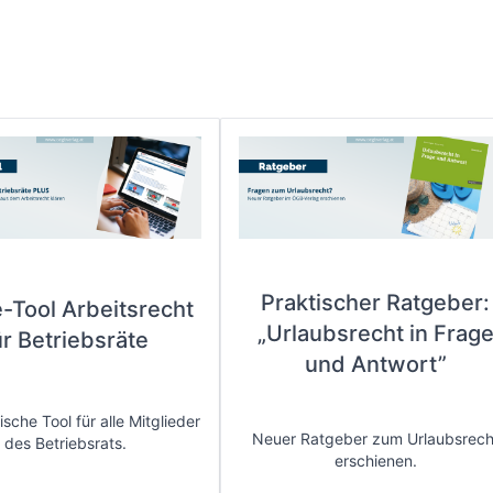
Praktischer Ratgeber:
e-Tool Arbeitsrecht
„Urlaubsrecht in Frag
ür Betriebsräte
und Antwort”
sche Tool für alle Mitglieder
Neuer Ratgeber zum Urlaubsrech
des Betriebsrats.
erschienen.