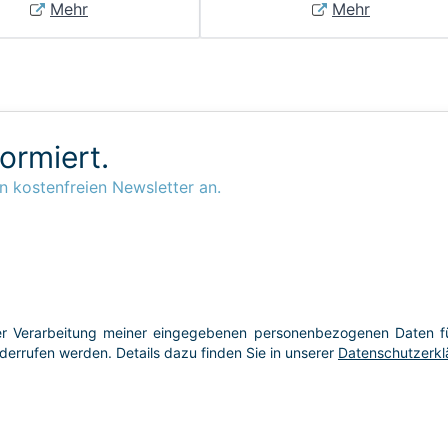
Mehr
Mehr
formiert.
n kostenfreien Newsletter an.