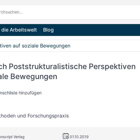
die Arbeitswelt
Blog
ktiven auf soziale Bewegungen
h Poststrukturalistische Perspektiven
iale Bewegungen
nschliste hinzufügen
thoden und Forschungspraxis
anscript Verlag
01.10.2019