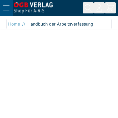
Direkt zum Inhalt
Home
Handbuch der Arbeitsverfassung