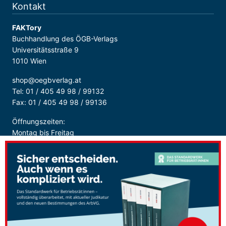
Kontakt
FAKTory
Buchhandlung des ÖGB-Verlags
Universitätsstraße 9
1010 Wien
shop@oegbverlag.at
Tel: 01 / 405 49 98 / 99132
Fax: 01 / 405 49 98 / 99136
Öffnungszeiten:
Montag bis Freitag
9:00 - 18:00 Uhr
durchgehend
Sicher Bezahlen: