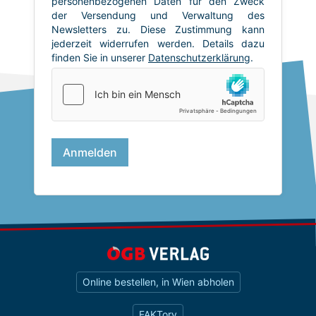
Online bestellen, in Wien abholen
FAKTory