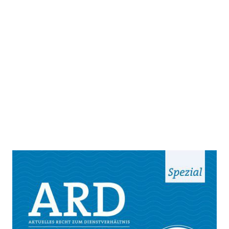
Handbuch der Arbeitsverfassung
Zur Wunschliste hinzufügen