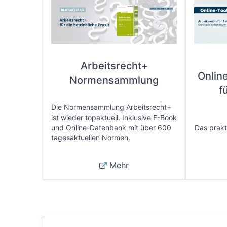
Arbeitsrecht+
Onlin
Normensammlung
f
Die Normensammlung Arbeitsrecht+
ist wieder topaktuell. Inklusive E-Book
und Online-Datenbank mit über 600
Das prakti
tagesaktuellen Normen.
Mehr