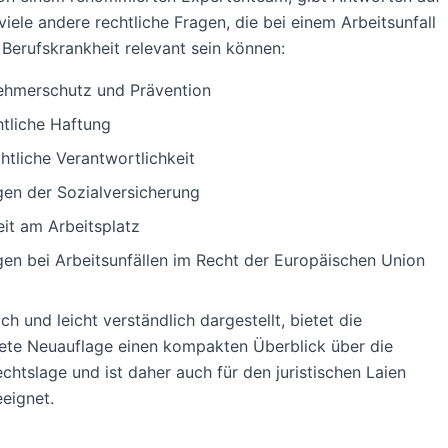
viele andere rechtliche Fragen, die bei einem Arbeitsunfall
 Berufskrankheit relevant sein können:
ehmerschutz und Prävention
htliche Haftung
htliche Verantwortlichkeit
gen der Sozialversicherung
eit am Arbeitsplatz
gen bei Arbeitsunfällen im Recht der Europäischen Union
ch und leicht verständlich dargestellt, bietet die
ete Neuauflage einen kompakten Überblick über die
echtslage und ist daher auch für den juristischen Laien
eignet.