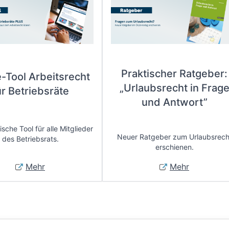
Praktischer Ratgeber:
e-Tool Arbeitsrecht
„Urlaubsrecht in Frag
ür Betriebsräte
und Antwort”
sche Tool für alle Mitglieder
Neuer Ratgeber zum Urlaubsrech
des Betriebsrats.
erschienen.
Mehr
Mehr