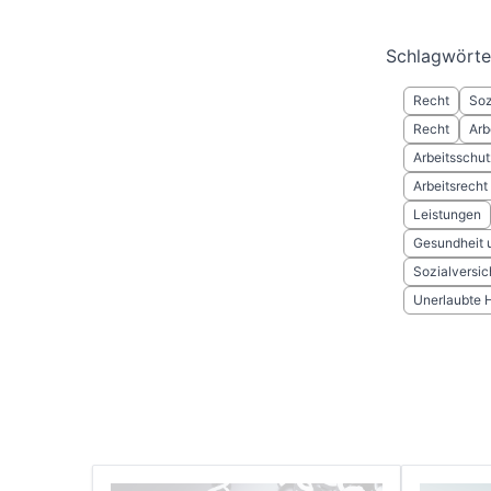
Schlagwörte
Recht
Soz
Recht
Arb
Arbeitsschut
Arbeitsrecht
Leistungen
Gesundheit u
Sozialversi
Unerlaubte 