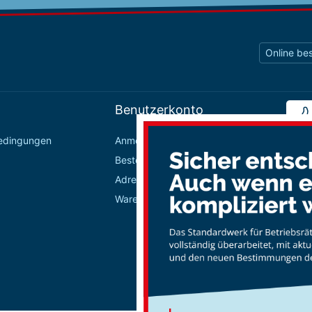
Online bes
Benutzerkonto
bedingungen
Anmelden / Registrieren
Bestellungen
Adressbuch
Warenkorb