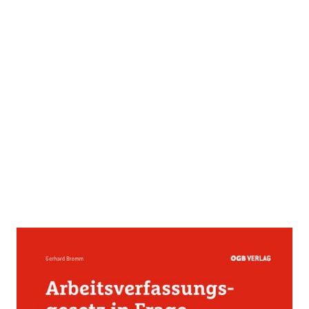
Arbeitsverfassungsgesetz in
Frage und Antwort