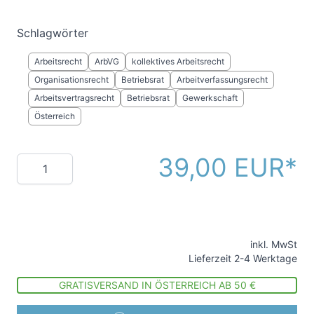
Schlagwörter
Arbeitsrecht
ArbVG
kollektives Arbeitsrecht
Organisationsrecht
Betriebsrat
Arbeitverfassungsrecht
Arbeitsvertragsrecht
Betriebsrat
Gewerkschaft
Österreich
39,00 EUR
Menge
inkl. MwSt
Lieferzeit 2-4 Werktage
GRATISVERSAND IN ÖSTERREICH AB 50 €