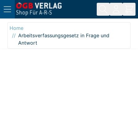
Direkt zum Inhalt
Home
Arbeitsverfassungsgesetz in Frage und
Antwort