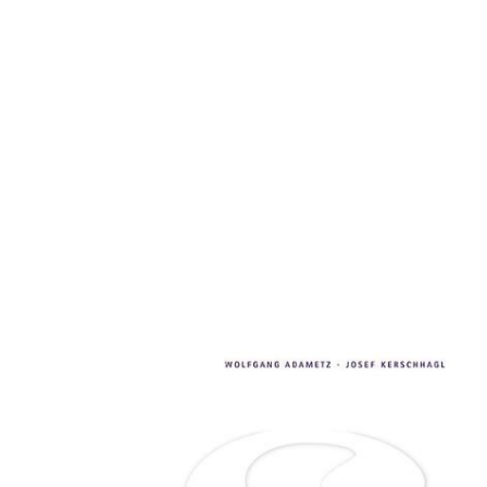
ArbeitnehmerInnenschutz.
Wichtige Gesetze
Zur Wunschliste hinzufügen