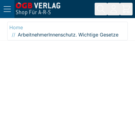
Direkt zum Inhalt
Home
ArbeitnehmerInnenschutz. Wichtige Gesetze