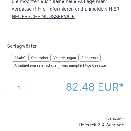
Sie möchten auch keine neue Auflage mehr
verpassen? Hier informieren und anmelden:
HIER
NEUERSCHEINUGSSERVICE
Schlagwörter
ASchG
Österreich
Verordnungen
Sicherheit
ArbeitnehmerInnenschutz
Aushangpflichtige Gesetze
82,48 EUR
Menge
inkl. MwSt
Lieferzeit 2-4 Werktage