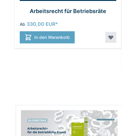
Arbeitsrecht für Betriebsräte
Ar
330,00 EUR
Ab
In den Warenkorb
36,