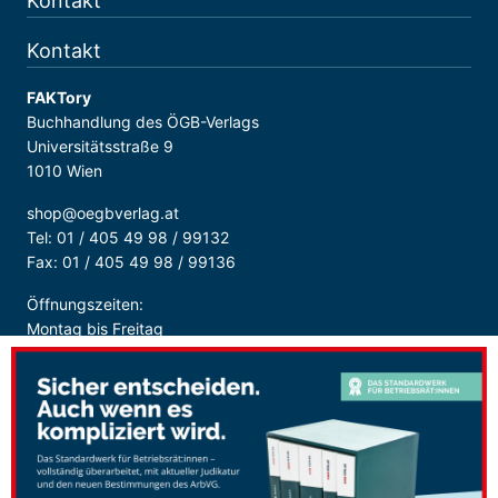
Kontakt
Kontakt
FAKTory
Buchhandlung des ÖGB-Verlags
Universitätsstraße 9
1010 Wien
shop@oegbverlag.at
Tel: 01 / 405 49 98 / 99132
Fax: 01 / 405 49 98 / 99136
Öffnungszeiten:
Montag bis Freitag
9:00 - 18:00 Uhr
durchgehend
Sicher Bezahlen: