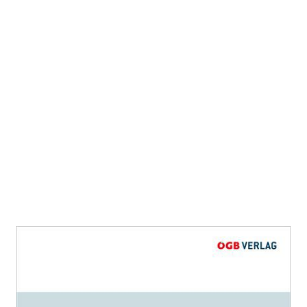
Social-Media-Aktivitäten als
Grund für die Beendigung des
Arbeitsverhältnisses