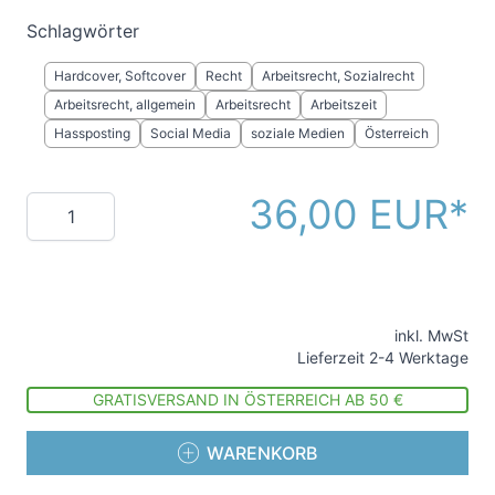
Schlagwörter
Hardcover, Softcover
Recht
Arbeitsrecht, Sozialrecht
Arbeitsrecht, allgemein
Arbeitsrecht
Arbeitszeit
Hassposting
Social Media
soziale Medien
Österreich
36,00 EUR
Menge
inkl. MwSt
Lieferzeit 2-4 Werktage
GRATISVERSAND IN ÖSTERREICH AB 50 €
WARENKORB