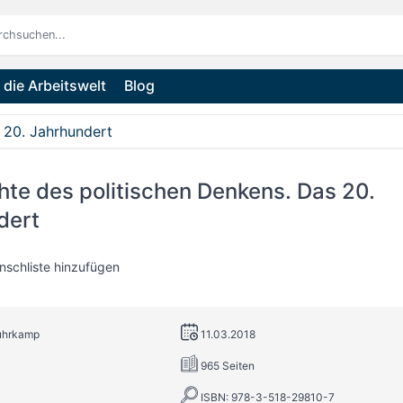
die Arbeitswelt
Blog
 20. Jahrhundert
te des politischen Denkens. Das 20.
dert
nschliste hinzufügen
Suhrkamp
11.03.2018
965 Seiten
ISBN: 978-3-518-29810-7