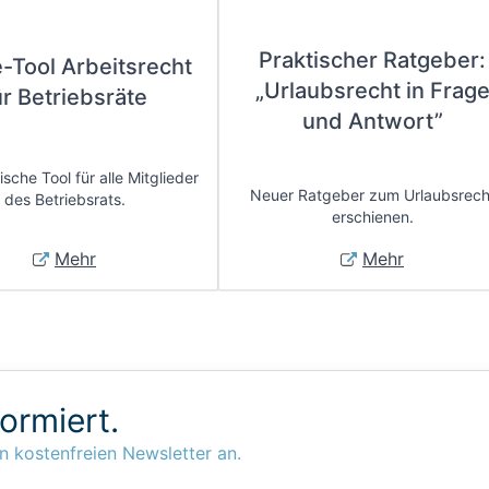
Praktischer Ratgeber:
e-Tool Arbeitsrecht
„Urlaubsrecht in Frag
ür Betriebsräte
und Antwort”
sche Tool für alle Mitglieder
Neuer Ratgeber zum Urlaubsrech
des Betriebsrats.
erschienen.
Mehr
Mehr
formiert.
n kostenfreien Newsletter an.