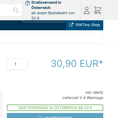
Gratisversand in
Österreich
ab einem Bestellwert von
50 €
FAKTory Shop
30,90 EUR
Menge
inkl. MwSt
Lieferzeit 2-4 Werktage
GRATISVERSAND IN ÖSTERREICH AB 50 €