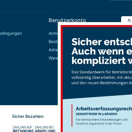
Benutzerkonto
bedingungen
Anmelden / Registrieren
Bestellungen
Adressbuch
Warenkorb
Sicher Bezahlen: