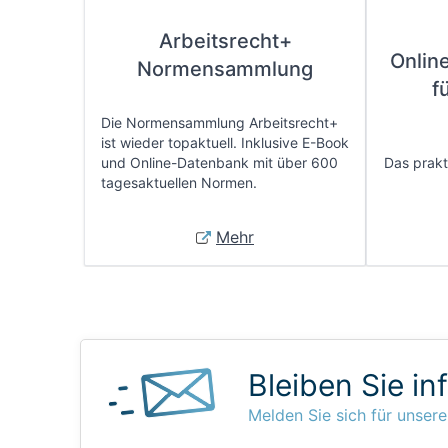
Arbeitsrecht+
Onlin
Normensammlung
f
Die Normensammlung Arbeitsrecht+
ist wieder topaktuell. Inklusive E-Book
und Online-Datenbank mit über 600
Das prakti
tagesaktuellen Normen.
Mehr
Bleiben Sie in
Melden Sie sich für unsere