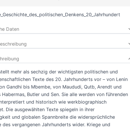
_Geschichte_des_politischen_Denkens_20_Jahrhundert
che Daten
beschreibung
hreibung
tellt mehr als sechzig der wichtigsten politischen und
enschaftlichen Texte des 20. Jahrhunderts vor – von Lenin
von Gandhi bis Mbembe, von Maududi, Qutb, Arendt und
 Habermas, Butler und Sen. Sie alle werden von führenden
nterpretiert und historisch wie werkbiographisch
t. Die ausgewählten Texte spiegeln in ihrer
gkeit und globalen Spannbreite die widersprüchliche
e des vergangenen Jahrhunderts wider. Kriege und