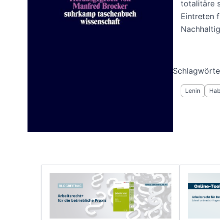
totalitäre
Eintreten 
Nachhaltig
Schlagwörte
Lenin
Hab