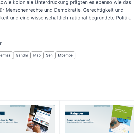
 sowie koloniale Unterdrückung prägten es ebenso wie das
für Menschenrechte und Demokratie, Gerechtigkeit und
keit und eine wissenschaftlich-rational begründete Politik.
r
ermas
Gandhi
Mao
Sen
Mbembe