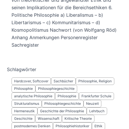
seinen Implikationen für die Bereichsethiken 6.
Politische Philosophie a) Liberalismus – b)
Libertarismus – c) Kommunitarismus – d)
Kosmopolitismus Nachwort (von Wolfgang Röd)
Anhang Anmerkungen Personenregister
Sachregister
Schlagwörter
Hardcover, Softcover
Sachbücher
Philosophie, Religion
Philosophie
Philosophiegeschichte
analytische Philosophie
Philosophie
Frankfurter Schule
Strukturalismus
Philosophiegeschichte
Neuzeit
Hermeneutik
Geschichte der Philosophie
Lehrbuch
Geschichte
Wissenschaft
Kritische Theorie
postmodernes Denken
Philosophiehistoriker
Ethik