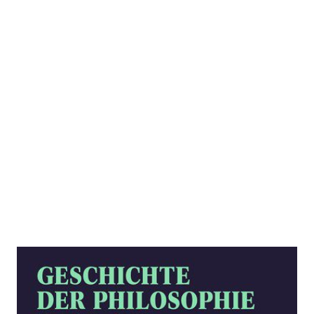
Geschichte der Philosophie Bd. 14
Zur Wunschliste hinzufügen