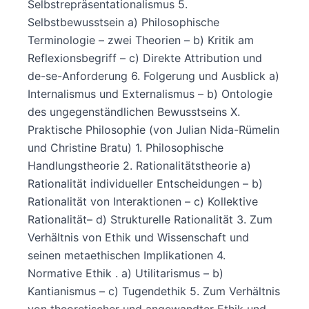
Selbstrepräsentationalismus 5.
Selbstbewusstsein a) Philosophische
Terminologie – zwei Theorien – b) Kritik am
Reflexionsbegriff – c) Direkte Attribution und
de-se-Anforderung 6. Folgerung und Ausblick a)
Internalismus und Externalismus – b) Ontologie
des ungegenständlichen Bewusstseins X.
Praktische Philosophie (von Julian Nida-Rümelin
und Christine Bratu) 1. Philosophische
Handlungstheorie 2. Rationalitätstheorie a)
Rationalität individueller Entscheidungen – b)
Rationalität von Interaktionen – c) Kollektive
Rationalität– d) Strukturelle Rationalität 3. Zum
Verhältnis von Ethik und Wissenschaft und
seinen metaethischen Implikationen 4.
Normative Ethik . a) Utilitarismus – b)
Kantianismus – c) Tugendethik 5. Zum Verhältnis
von theoretischer und angewandter Ethik und