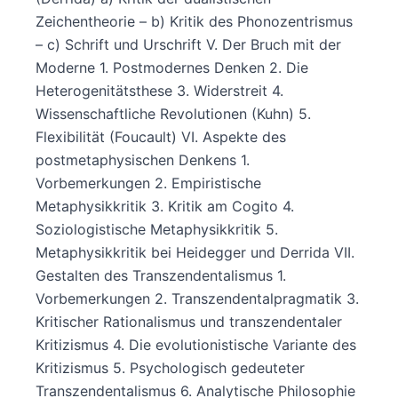
Zeichentheorie – b) Kritik des Phonozentrismus
– c) Schrift und Urschrift V. Der Bruch mit der
Moderne 1. Postmodernes Denken 2. Die
Heterogenitätsthese 3. Widerstreit 4.
Wissenschaftliche Revolutionen (Kuhn) 5.
Flexibilität (Foucault) VI. Aspekte des
postmetaphysischen Denkens 1.
Vorbemerkungen 2. Empiristische
Metaphysikkritik 3. Kritik am Cogito 4.
Soziologistische Metaphysikkritik 5.
Metaphysikkritik bei Heidegger und Derrida VII.
Gestalten des Transzendentalismus 1.
Vorbemerkungen 2. Transzendentalpragmatik 3.
Kritischer Rationalismus und transzendentaler
Kritizismus 4. Die evolutionistische Variante des
Kritizismus 5. Psychologisch gedeuteter
Transzendentalismus 6. Analytische Philosophie