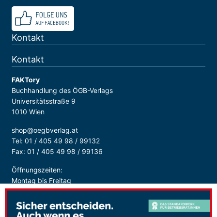
Kontakt
Kontakt
FAKTory
Buchhandlung des ÖGB-Verlags
Universitätsstraße 9
1010 Wien
shop@oegbverlag.at
Tel: 01 / 405 49 98 / 99132
Fax: 01 / 405 49 98 / 99136
Öffnungszeiten:
Montag bis Freitag
9:00 - 18:00 Uhr
durchgehend