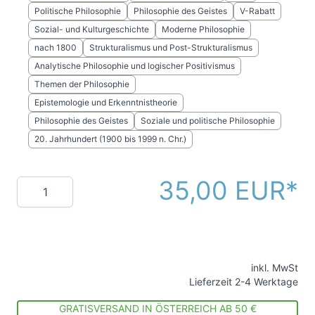
Politische Philosophie
Philosophie des Geistes
V-Rabatt
Sozial- und Kulturgeschichte
Moderne Philosophie
nach 1800
Strukturalismus und Post-Strukturalismus
Analytische Philosophie und logischer Positivismus
Themen der Philosophie
Epistemologie und Erkenntnistheorie
Philosophie des Geistes
Soziale und politische Philosophie
20. Jahrhundert (1900 bis 1999 n. Chr.)
35,00 EUR
Menge
inkl. MwSt
Lieferzeit 2-4 Werktage
GRATISVERSAND IN ÖSTERREICH AB 50 €