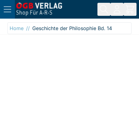
Direkt zum Inhalt
Home
Geschichte der Philosophie Bd. 14