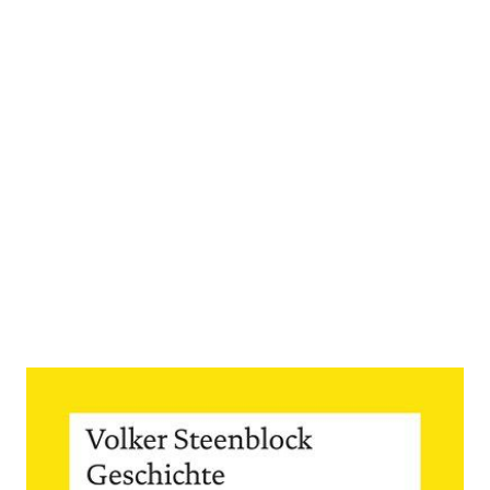
Geschichte der Philosophie
Zur Wunschliste hinzufügen