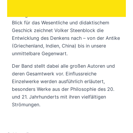
Eine komplette Philosophiegeschichte von den
Anfängen bis heute in einem Band: Mit sicherem
Blick für das Wesentliche und didaktischem
Geschick zeichnet Volker Steenblock die
Entwicklung des Denkens nach – von der Antike
(Griechenland, Indien, China) bis in unsere
unmittelbare Gegenwart.
Der Band stellt dabei alle großen Autoren und
deren Gesamtwerk vor. Einflussreiche
Einzelwerke werden ausführlich erläutert,
besonders Werke aus der Philosophie des 20.
und 21. Jahrhunderts mit ihren vielfältigen
Strömungen.