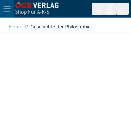
Direkt zum Inhalt
Home
Geschichte der Philosophie