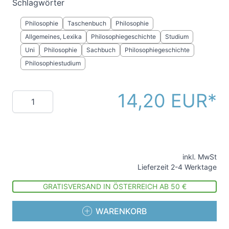
Schlagwörter
Philosophie
Taschenbuch
Philosophie
Allgemeines, Lexika
Philosophiegeschichte
Studium
Uni
Philosophie
Sachbuch
Philosophiegeschichte
Philosophiestudium
14,20 EUR
Menge
inkl. MwSt
Lieferzeit 2-4 Werktage
GRATISVERSAND IN ÖSTERREICH AB 50 €
WARENKORB