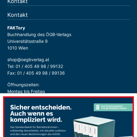
Kontakt
Kontakt
FAKTory
Buchhandlung des ÖGB-Verlags
Universitätsstraße 9
1010 Wien
shop@oegbverlag.at
Tel: 01 / 405 49 98 / 99132
Fax: 01 / 405 49 98 / 99136
Öffnungszeiten:
Montag bis Freitag
9:00 - 18:00 Uhr
durchgehend
Sicher Bezahlen: