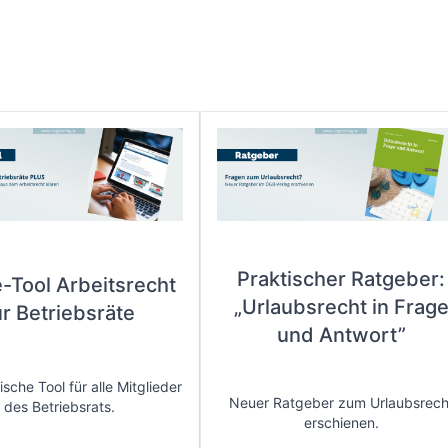
Praktischer Ratgeber:
e-Tool Arbeitsrecht
„Urlaubsrecht in Frag
ür Betriebsräte
und Antwort”
sche Tool für alle Mitglieder
Neuer Ratgeber zum Urlaubsrech
des Betriebsrats.
erschienen.