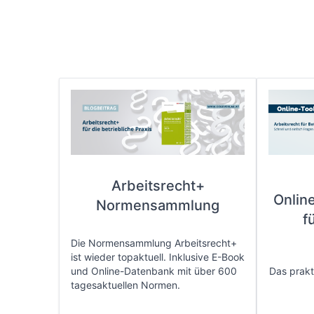
Arbeitsrecht+
Onlin
Normensammlung
f
Die Normensammlung Arbeitsrecht+
ist wieder topaktuell. Inklusive E-Book
und Online-Datenbank mit über 600
Das prakti
tagesaktuellen Normen.