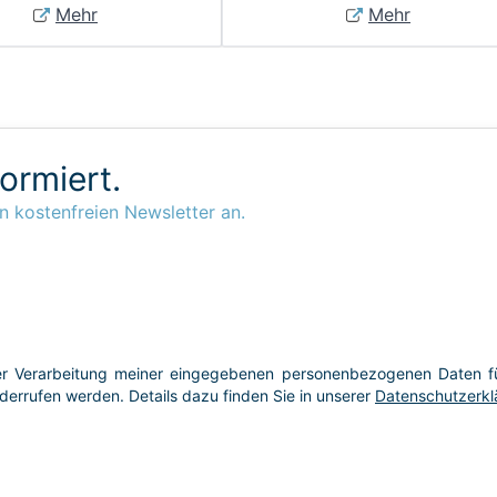
Mehr
Mehr
formiert.
n kostenfreien Newsletter an.