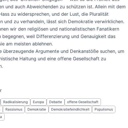
len und auch Abweichenden zu schützen ist. Allein mit dem
ass zu widersprechen, und der Lust, die Pluralität
n und zu verhandeln, lässt sich Demokratie verwirklichen.
nen wir den religiösen und nationalistischen Fanatikern
h begegnen, weil Differenzierung und Genauigkeit das
sie am meisten ablehnen.
 die überzeugende Argumente und Denkanstöße suchen, um
istische Haltung und eine offene Gesellschaft zu
n.
r
Radikalisierung
Europa
Debatte
offene Gesellschaft
s
Rassismus
Demokratie
Demokratiefeindlichkeit
Populismus
da