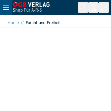
Direkt zum Inhalt
Home
Furcht und Freiheit