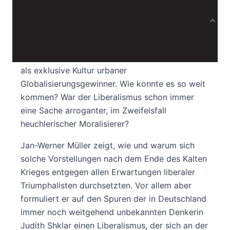
Produktbeschreibung
Der Liberalismus ist in Verruf geraten. Oft wird
er nur noch als Elitenattitüde wahrgenommen,
als exklusive Kultur urbaner
Globalisierungsgewinner. Wie konnte es so weit
kommen? War der Liberalismus schon immer
eine Sache arroganter, im Zweifelsfall
heuchlerischer Moralisierer?
Jan-Werner Müller zeigt, wie und warum sich
solche Vorstellungen nach dem Ende des Kalten
Krieges entgegen allen Erwartungen liberaler
Triumphalisten durchsetzten. Vor allem aber
formuliert er auf den Spuren der in Deutschland
immer noch weitgehend unbekannten Denkerin
Judith Shklar einen Liberalismus, der sich an der