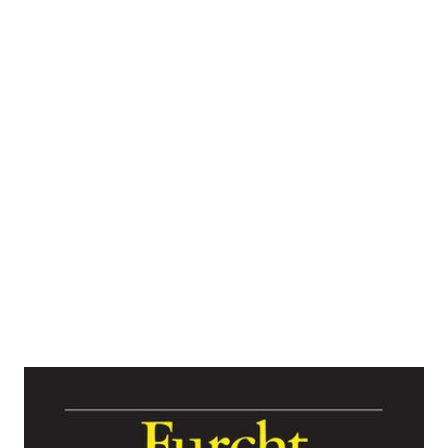
Furcht und Freiheit