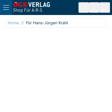
Direkt zum Inhalt
Home
Für Hans-Jürgen Krahl