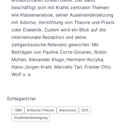
beschäftigt sich mit Krahls zentralen Themen
wie Klassenanalyse, seiner Auseinandersetzung
mit Adorno, Vermittlung von Theorie und Praxis
oder Dialektik. Zudem wird ein Blick auf die
internationale Rezeption und seine
zeitgenössische Relevanz geworfen. Mit
Beiträgen von Pauline Corre-Gloanec, Robin
Mohan, Alexander Kluge, Hermann Kocyba,
Hans-Jürgen Krahl, Marcello Tarì, Frieder Otto
Wolf u. a.
Schlagwörter
1968
Kritische Theorie
Marxismus
SDS
Studentenbewegung