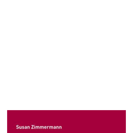
Frauenpolitik und
Männergewerkschaft