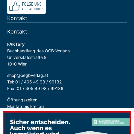
Kontakt
Kontakt
FAKTory
Buchhandlung des ÖGB-Verlags
Universitätsstraße 9
1010 Wien
shop@oegbverlag.at
Tel: 01 / 405 49 98 / 99132
Fax: 01 / 405 49 98 / 99136
Öffnungszeiten:
Montag bis Freitag
9:00 - 18:00 Uhr
durchgehend