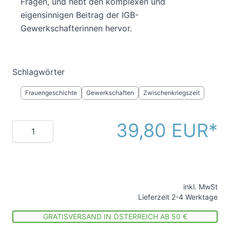
Fragen, und hebt den komplexen und
eigensinnigen Beitrag der IGB-
Gewerkschafterinnen hervor.
Schlagwörter
Frauengeschichte
Gewerkschaften
Zwischenkriegszeit
39,80 EUR
Menge
inkl. MwSt
Lieferzeit 2-4 Werktage
GRATISVERSAND IN ÖSTERREICH AB 50 €