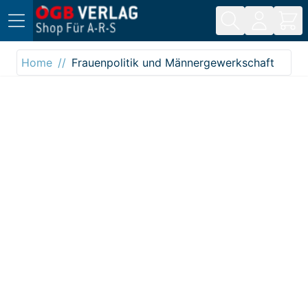
Direkt zum Inhalt
Home
Frauenpolitik und Männergewerkschaft