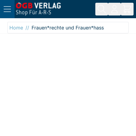
Direkt zum Inhalt
Home
Frauen*rechte und Frauen*hass