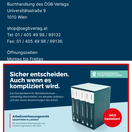
Buchhandlung des ÖGB-Verlags
Universitätsstraße 9
1010 Wien
shop@oegbverlag.at
Tel: 01 / 405 49 98 / 99132
Fax: 01 / 405 49 98 / 99136
Öffnungszeiten:
Montag bis Freitag
9:00 - 18:00 Uhr
durchgehend
Sicher Bezahlen: