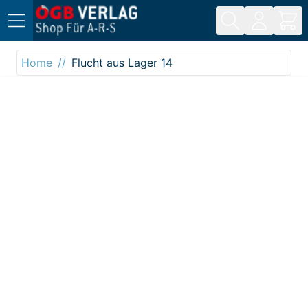
Direkt zum Inhalt
Home
Flucht aus Lager 14