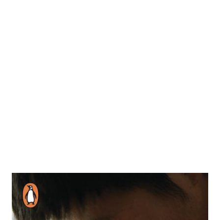
Flucht aus Lager 14
Zur Wunschliste hinzufügen