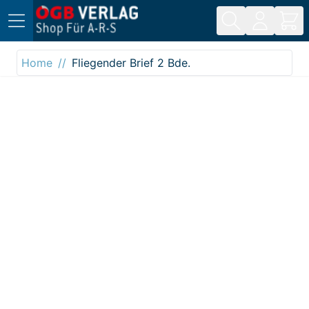
Direkt zum Inhalt
Home
Fliegender Brief 2 Bde.